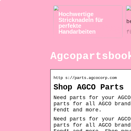
Hochwertige
Stricknadeln für
perfekte
Handarbeiten
Agcopartsboo
http s://parts.agcocorp.com
Shop AGCO Parts
Need parts for your AGCO
parts for all AGCO brand
Fendt and more.
Need parts for your AGCO
parts for all AGCO brand