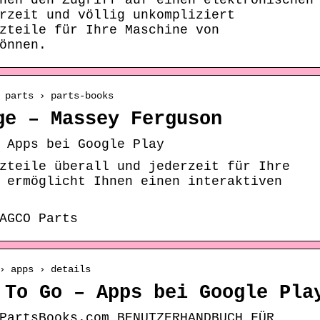
nen den Zugriff auf einen elektronischen
rzeit und völlig unkompliziert
zteile für Ihre Maschine von
önnen.
 parts › parts-books
ge – Massey Ferguson
 Apps bei Google Play
zteile überall und jederzeit für Ihre
 ermöglicht Ihnen einen interaktiven
AGCO Parts
› apps › details
 To Go – Apps bei Google Pla
PartsBooks.com BENUTZERHANDBUCH FÜR