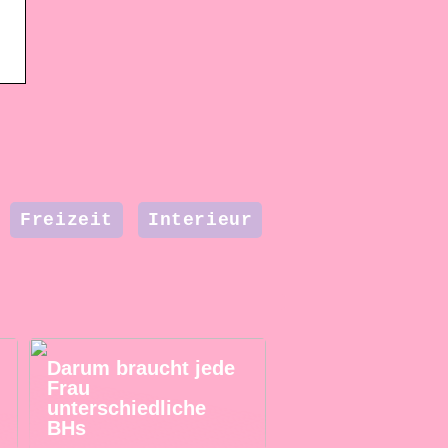
Freizeit
Interieur
Darum braucht jede
Frau
unterschiedliche
BHs