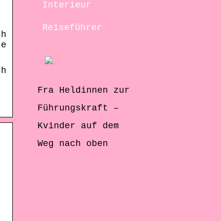
Interieur
Reiseführer
ch
te
ch
Fra Heldinnen zur
Führungskraft –
Kvinder auf dem
Weg nach oben