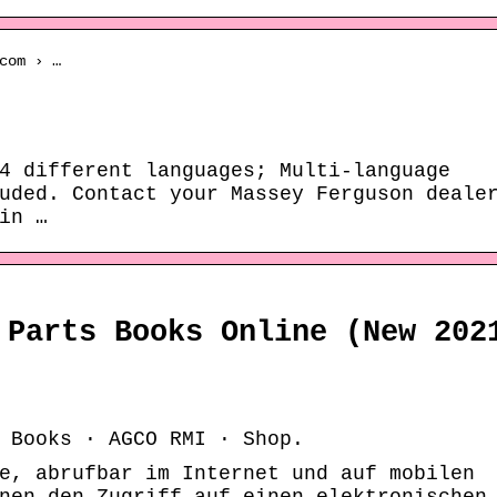
com › …
4 different languages; Multi-language
uded. Contact your Massey Ferguson deale
in …
 Parts Books Online (New 202
 Books · AGCO RMI · Shop.
e, abrufbar im Internet und auf mobilen