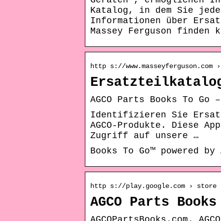
Geräten*, ermöglichen Ih
Katalog, in dem Sie jede
Informationen über Ersat
Massey Ferguson finden k
http s://www.masseyferguson.com ›
Ersatzteilkatalo
AGCO Parts Books To Go –
Identifizieren Sie Ersat
AGCO-Produkte. Diese App
Zugriff auf unsere …
Books To Go™ powered by 
http s://play.google.com › store 
AGCO Parts Books
AGCOPartsBooks.com. AGCO