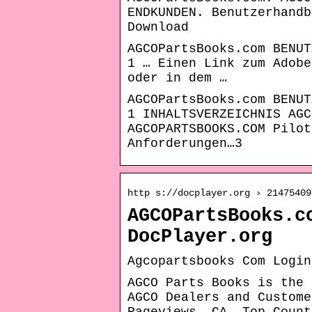
ENDKUNDEN. Benutzerhandb
Download
AGCOPartsBooks.com BENUT
1 … Einen Link zum Adobe
oder in dem …
AGCOPartsBooks.com BENUT
1 INHALTSVERZEICHNIS AGC
AGCOPARTSBOOKS.COM Pilot
Anforderungen…3
http s://docplayer.org › 21475409
AGCOPartsBooks.c
DocPlayer.org
Agcopartsbooks Com Login
AGCO Parts Books is the 
AGCO Dealers and Custome