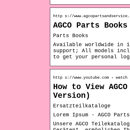
http s://www.agcopartsandservice.
AGCO Parts Books
Parts Books
Available worldwide in 1
support; All models incl
to get your personal log
http s://www.youtube.com › watch
How to View AGCO
Version)
Ersatzteilkataloge
Lorem Ipsum · AGCO Parts
Unsere AGCO Teilekatalog