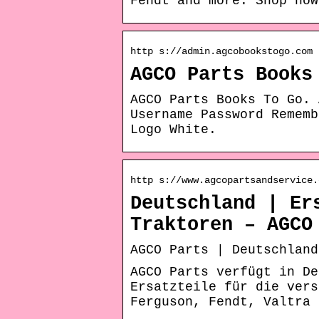
Fendt and more. Shop now
http s://admin.agcobookstogo.com
AGCO Parts Books
AGCO Parts Books To Go. 
Username Password Rememb
Logo White.
http s://www.agcopartsandservice.
Deutschland | Er
Traktoren – AGCO
AGCO Parts | Deutschland
AGCO Parts verfügt in De
Ersatzteile für die vers
Ferguson, Fendt, Valtra 