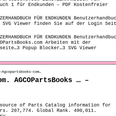
uch 1 für Endkunden – PDF Kostenfreier
ZERHANDBUCH FÜR ENDKUNDEN Benutzerhandbu
 SVG Viewer finden Sie auf der Login Sei
ZERHANDBUCH FÜR ENDKUNDEN Benutzerhandbu
OPartsBooks.com Arbeiten mit der
seite…3 Popup Blocker…3 SVG Viewer
-Agcopartsbooks-com…
om. AGCOPartsBooks … –
source of Parts Catalog information for
rs. 207,774. Global Rank. 490,011.