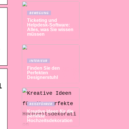
BEWEGUNG
Ticketing und
Helpdesk-Software:
Alles, was Sie wissen
müssen
r
INTERIEUR
Finden Sie den
Perfekten
Designerstuhl
1
REISEFÜHRER
Kreative Ideen für die
perfekte
Hochzeitsdekoration