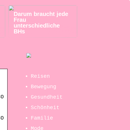
Darum braucht jede
Frau
unterschiedliche
BHs
Reisen
Bewegung
CO
Gesundheit
,
Schönheit
Familie
CO
,
Mode