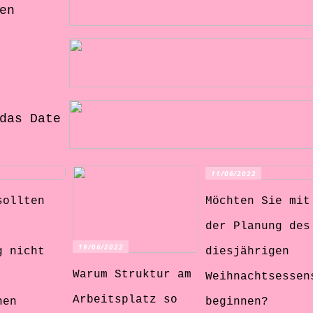
en
das Date
11/06/2022
sollten
Möchten Sie mit
der Planung des
19/06/2022
g nicht
diesjährigen
Warum Struktur am
Weihnachtsessen
Arbeitsplatz so
hen
beginnen?