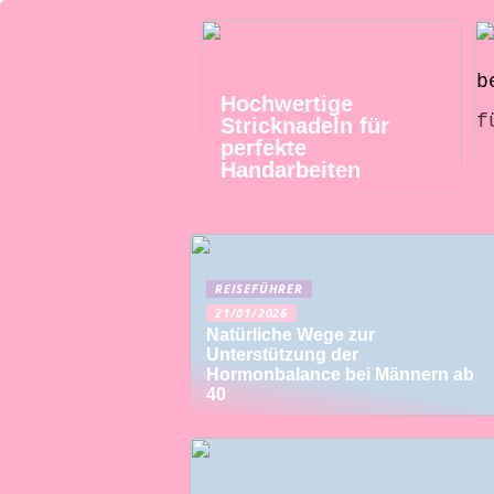
Hochwertige
Stricknadeln für
perfekte
Handarbeiten
REISEFÜHRER
21/01/2026
Natürliche Wege zur
Unterstützung der
Hormonbalance bei Männern ab
40