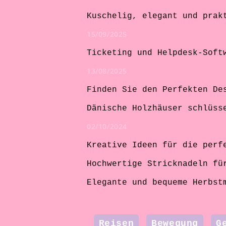
Kuschelig, elegant und prak
15/09/2025
Ticketing und Helpdesk-Soft
13/08/2025
Finden Sie den Perfekten De
Dänische Holzhäuser schlüss
02/10/2024
Kreative Ideen für die perf
Hochwertige Stricknadeln fü
Elegante und bequeme Herbst
Reisen
Bewegung
G