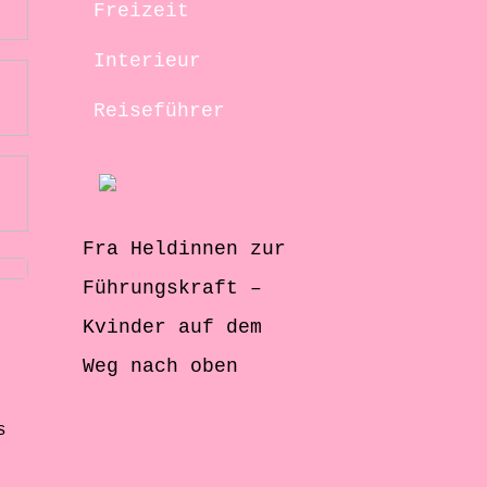
Freizeit
Interieur
Reiseführer
Fra Heldinnen zur
Führungskraft –
Kvinder auf dem
Weg nach oben
s