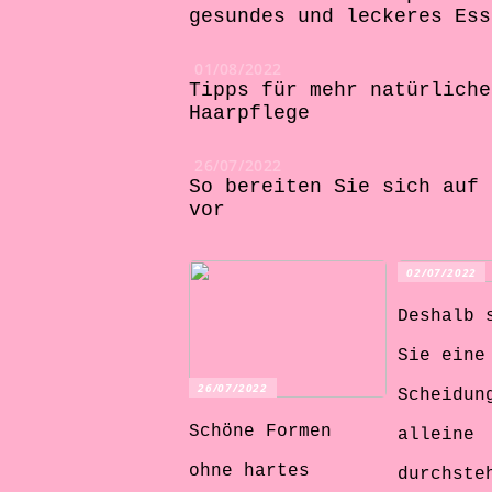
gesundes und leckeres Ess
01/08/2022
Tipps für mehr natürliche
Haarpflege
26/07/2022
So bereiten Sie sich auf 
vor
02/07/2022
Deshalb 
Sie eine
26/07/2022
Scheidun
Schöne Formen
alleine
ohne hartes
durchste