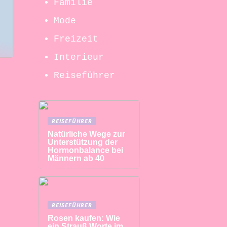
Familie
Mode
Freizeit
Interieur
Reiseführer
REISEFÜHRER
Natürliche Wege zur
Unterstützung der
Hormonbalance bei
Männern ab 40
REISEFÜHRER
Rosen kaufen: Wie
ein Strauß Worte im