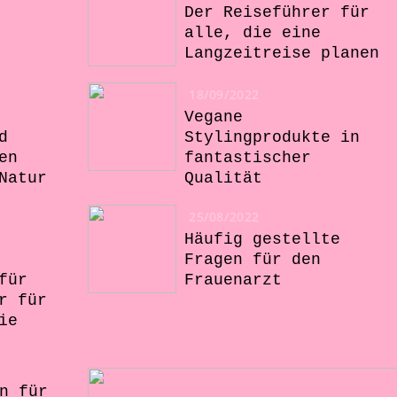
Der Reiseführer für
alle, die eine
Langzeitreise planen
18/09/2022
Vegane
d
Stylingprodukte in
en
fantastischer
Natur
Qualität
25/08/2022
Häufig gestellte
Fragen für den
für
Frauenarzt
r für
ie
n für