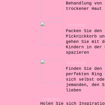
Behandlung von
trockener Haut
14/10/2022
Packen Sie den
Picknickkorb un
gehen Sie mit d
Kindern in der 
spazieren
22/09/2022
Finden Sie den
perfekten Ring 
sich selbst ode
jemanden, den S
lieben
13/08/2022
Holen Sie sich Inspiratio