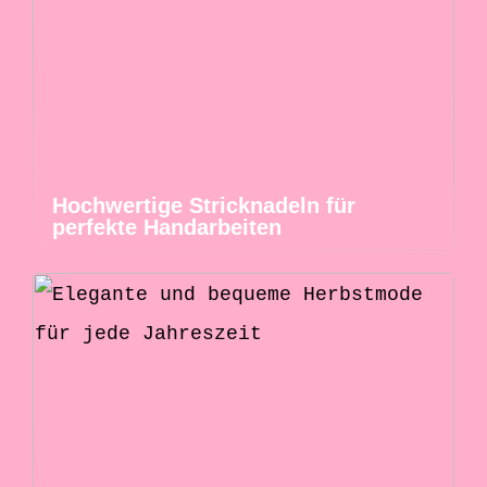
Hochwertige Stricknadeln für
perfekte Handarbeiten