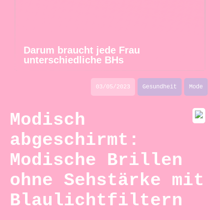
Darum braucht jede Frau
unterschiedliche BHs
03/05/2023
Gesundheit
Mode
Modisch
abgeschirmt:
Modische Brillen
ohne Sehstärke mit
Blaulichtfiltern