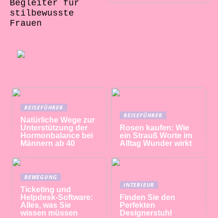
Begleiter für
stilbewusste
Frauen
REISEFÜHRER
REISEFÜHRER
Natürliche Wege zur
Unterstützung der
Rosen kaufen: Wie
Hormonbalance bei
ein Strauß Worte im
Männern ab 40
Alltag Wunder wirkt
BEWEGUNG
INTERIEUR
Ticketing und
Helpdesk-Software:
Finden Sie den
Alles, was Sie
Perfekten
wissen müssen
Designerstuhl