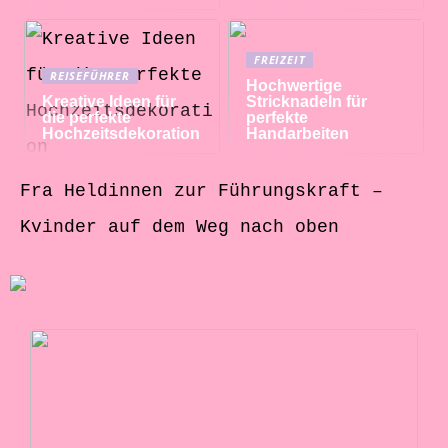
FREIZEIT
REISEFÜHRER
Hochwertige
Kreative Ideen für
Stricknadeln für
die perfekte
perfekte
Hochzeitsdekoration
Handarbeiten
Fra Heldinnen zur Führungskraft –
Kvinder auf dem Weg nach oben