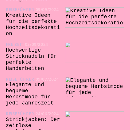
REISEFÜHRER
09/09/2024
Kreative Ideen
für die perfekte
Hochzeitsdekorati
on
FREIZEIT
02/09/2024
Hochwertige
Stricknadeln für
perfekte
Handarbeiten
REISEFÜHRER
09/07/2024
Elegante und
bequeme
Herbstmode für
jede Jahreszeit
REISEFÜHRER
24/06/2024
Strickjacken: Der
zeitlose