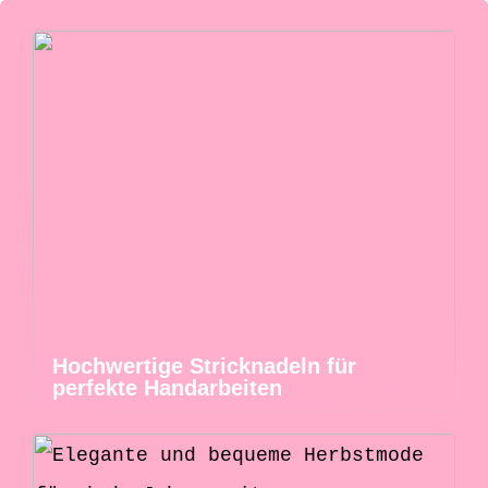
Hochwertige Stricknadeln für
perfekte Handarbeiten