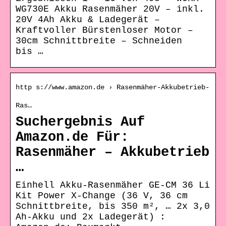
WG730E Akku Rasenmäher 20V – inkl.
20V 4Ah Akku & Ladegerät –
Kraftvoller Bürstenloser Motor –
30cm Schnittbreite – Schneiden
bis …
http s://www.amazon.de › Rasenmäher-Akkubetrieb-
Ras…
Suchergebnis Auf
Amazon.de Für:
Rasenmäher – Akkubetrieb
…
Einhell Akku-Rasenmäher GE-CM 36 Li
Kit Power X-Change (36 V, 36 cm
Schnittbreite, bis 350 m², … 2x 3,0
Ah-Akku und 2x Ladegerät) :