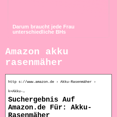
Darum braucht jede Frau
unterschiedliche BHs
Amazon akku
rasenmäher
http s://www.amazon.de › Akku-Rasenmäher ›
k=Akku-…
Suchergebnis Auf
Amazon.de Für: Akku-
Rasenmäher