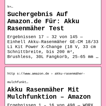
k=…
Suchergebnis Auf
Amazon.de Für: Akku
Rasenmäher Test
Ergebnissen 17 – 32 von 145 —
Einhell Akku-Rasenmäher GE-CM 18/33
Li Kit Power X-Change (18 V, 33 cm
Schnittbreite, bis 200 m²,
Brushless, 30L Fangkorb, 25-65 mm …
http s://www.amazon.de › akku-rasenmäher-
mulchfunkt…
Akku Rasenmäher Mit
Mulchfunktion – Amazon
Ergebnissen 1 – 16 von 498 — WORX