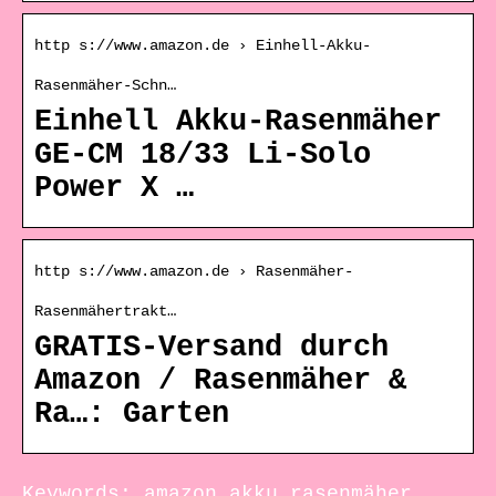
http s://www.amazon.de › Einhell-Akku-
Rasenmäher-Schn…
Einhell Akku-Rasenmäher
GE-CM 18/33 Li-Solo
Power X …
http s://www.amazon.de › Rasenmäher-
Rasenmähertrakt…
GRATIS-Versand durch
Amazon / Rasenmäher &
Ra…: Garten
Keywords: amazon akku rasenmäher,