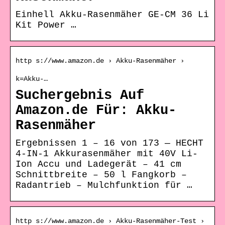
Einhell Akku-Rasenmäher GE-CM 36 Li
Kit Power …
http s://www.amazon.de › Akku-Rasenmäher ›
k=Akku-…
Suchergebnis Auf
Amazon.de Für: Akku-
Rasenmäher
Ergebnissen 1 – 16 von 173 — HECHT
4-IN-1 Akkurasenmäher mit 40V Li-
Ion Accu und Ladegerät – 41 cm
Schnittbreite – 50 l Fangkorb –
Radantrieb – Mulchfunktion für …
http s://www.amazon.de › Akku-Rasenmäher-Test ›