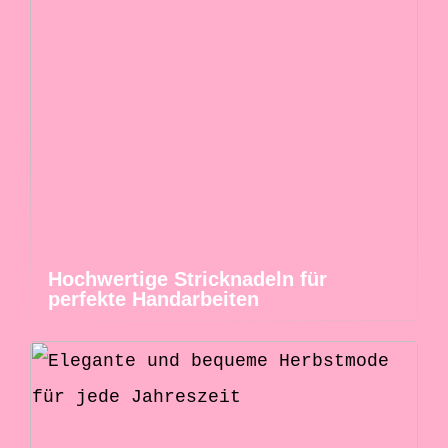
Hochwertige Stricknadeln für
perfekte Handarbeiten