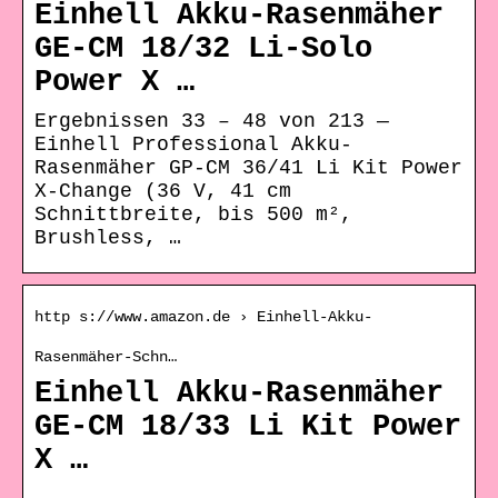
Einhell Akku-Rasenmäher
GE-CM 18/32 Li-Solo
Power X …
Ergebnissen 33 – 48 von 213 —
Einhell Professional Akku-
Rasenmäher GP-CM 36/41 Li Kit Power
X-Change (36 V, 41 cm
Schnittbreite, bis 500 m²,
Brushless, …
http s://www.amazon.de › Einhell-Akku-
Rasenmäher-Schn…
Einhell Akku-Rasenmäher
GE-CM 18/33 Li Kit Power
X …