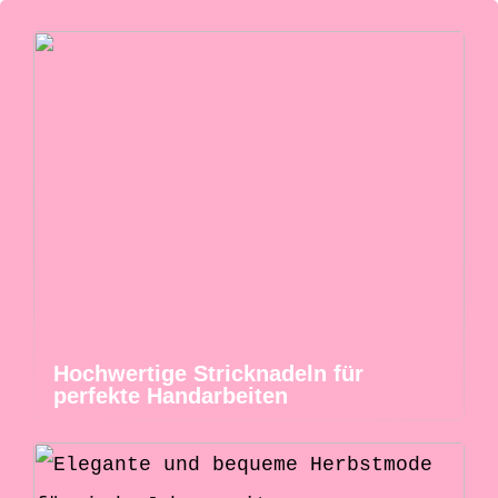
Hochwertige Stricknadeln für
perfekte Handarbeiten