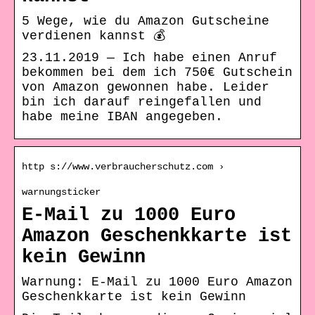
5 Wege, wie du Amazon Gutscheine
verdienen kannst 💰
23.11.2019 — Ich habe einen Anruf
bekommen bei dem ich 750€ Gutschein
von Amazon gewonnen habe. Leider
bin ich darauf reingefallen und
habe meine IBAN angegeben.
http s://www.verbraucherschutz.com ›
warnungsticker
E-Mail zu 1000 Euro
Amazon Geschenkkarte ist
kein Gewinn
Warnung: E-Mail zu 1000 Euro Amazon
Geschenkkarte ist kein Gewinn