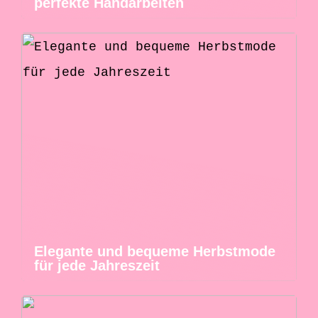
perfekte Handarbeiten
Elegante und bequeme Herbstmode
für jede Jahreszeit