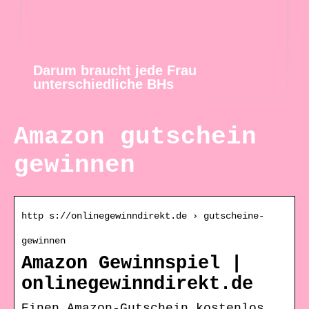
Darum braucht jede Frau
unterschiedliche BHs
Amazon gutschein
gewinnen
http s://onlinegewinndirekt.de › gutscheine-
gewinnen
Amazon Gewinnspiel |
onlinegewinndirekt.de
Einen Amazon-Gutschein kostenlos