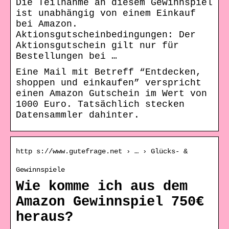
Die Teilnahme an diesem Gewinnspiel
ist unabhängig von einem Einkauf
bei Amazon.
Aktionsgutscheinbedingungen: Der
Aktionsgutschein gilt nur für
Bestellungen bei …
Eine Mail mit Betreff “Entdecken,
shoppen und einkaufen” verspricht
einen Amazon Gutschein im Wert von
1000 Euro. Tatsächlich stecken
Datensammler dahinter.
http s://www.gutefrage.net › … › Glücks- &
Gewinnspiele
Wie komme ich aus dem
Amazon Gewinnspiel 750€
heraus?