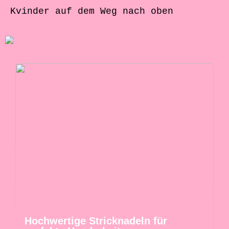
Kvinder auf dem Weg nach oben
Hochwertige Stricknadeln für