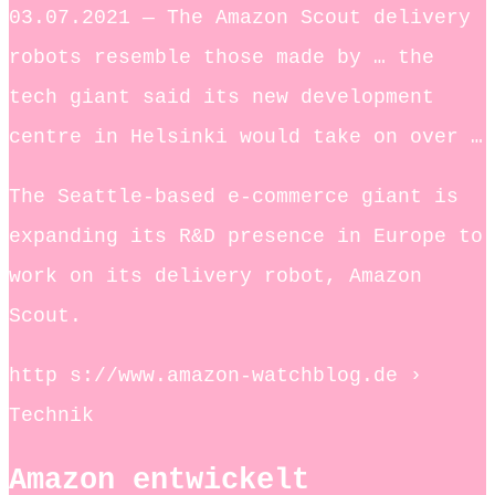
03.07.2021 — The Amazon Scout delivery
robots resemble those made by … the
tech giant said its new development
centre in Helsinki would take on over …
The Seattle-based e-commerce giant is
expanding its R&D presence in Europe to
work on its delivery robot, Amazon
Scout.
http s://www.amazon-watchblog.de ›
Technik
Amazon entwickelt