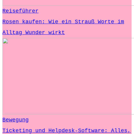
Reiseführer
Rosen kaufen: Wie ein Strauß Worte im
Alltag Wunder wirkt
Bewegung
Ticketing und Helpdesk-Software: Alles,