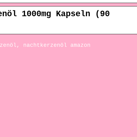
enöl 1000mg Kapseln (90
zenöl, nachtkerzenöl amazon