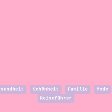
esundheit
Schönheit
Familie
Mode
Reiseführer