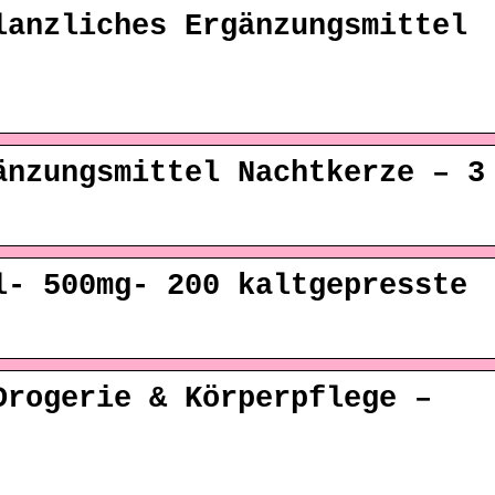
lanzliches Ergänzungsmittel
änzungsmittel Nachtkerze – 3
l- 500mg- 200 kaltgepresste
Drogerie & Körperpflege –