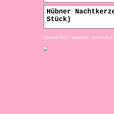
Hübner Nachtkerz
Stück)
Keywords: amazon nachtker