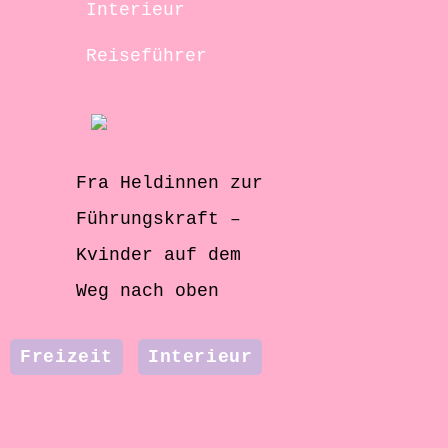
Interieur
Reiseführer
Fra Heldinnen zur
Führungskraft –
Kvinder auf dem
Weg nach oben
Freizeit
Interieur