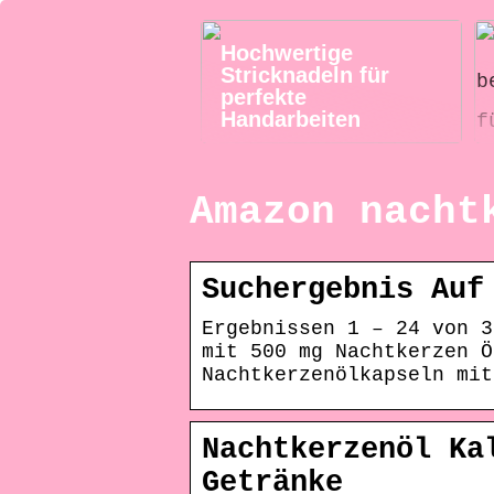
Hochwertige
Stricknadeln für
perfekte
Handarbeiten
Amazon nacht
Suchergebnis Auf
Ergebnissen 1 – 24 von 3
mit 500 mg Nachtkerzen Ö
Nachtkerzenölkapseln mit
Nachtkerzenöl Ka
Getränke