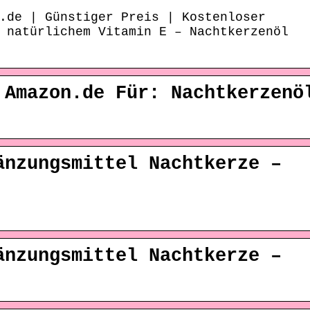
.de | Günstiger Preis | Kostenloser
 natürlichem Vitamin E – Nachtkerzenöl
 Amazon.de Für: Nachtkerzenö
änzungsmittel Nachtkerze –
änzungsmittel Nachtkerze –