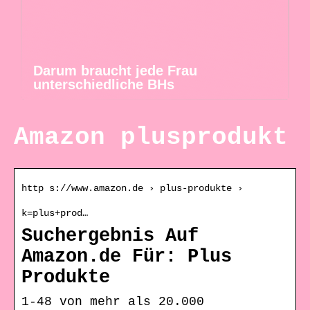
Darum braucht jede Frau
unterschiedliche BHs
Amazon plusprodukt
http s://www.amazon.de › plus-produkte ›
k=plus+prod…
Suchergebnis Auf
Amazon.de Für: Plus
Produkte
1-48 von mehr als 20.000