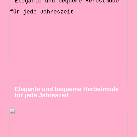
Elegante und bequeme Herbstmode
für jede Jahreszeit