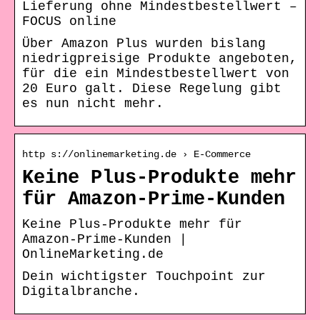
Lieferung ohne Mindestbestellwert –
FOCUS online
Über Amazon Plus wurden bislang
niedrigpreisige Produkte angeboten,
für die ein Mindestbestellwert von
20 Euro galt. Diese Regelung gibt
es nun nicht mehr.
http s://onlinemarketing.de › E-Commerce
Keine Plus-Produkte mehr
für Amazon-Prime-Kunden
Keine Plus-Produkte mehr für
Amazon-Prime-Kunden |
OnlineMarketing.de
Dein wichtigster Touchpoint zur
Digitalbranche.