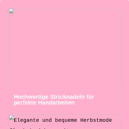
Hochwertige Stricknadeln für
perfekte Handarbeiten