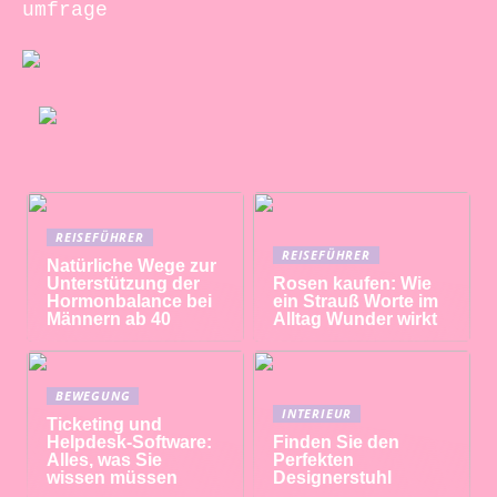
umfrage
REISEFÜHRER
REISEFÜHRER
Natürliche Wege zur
Unterstützung der
Rosen kaufen: Wie
Hormonbalance bei
ein Strauß Worte im
Männern ab 40
Alltag Wunder wirkt
BEWEGUNG
INTERIEUR
Ticketing und
Helpdesk-Software:
Finden Sie den
Alles, was Sie
Perfekten
wissen müssen
Designerstuhl