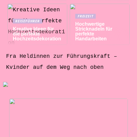
FREIZEIT
REISEFÜHRER
Hochwertige
Kreative Ideen für
Stricknadeln für
die perfekte
perfekte
Hochzeitsdekoration
Handarbeiten
Fra Heldinnen zur Führungskraft –
Kvinder auf dem Weg nach oben