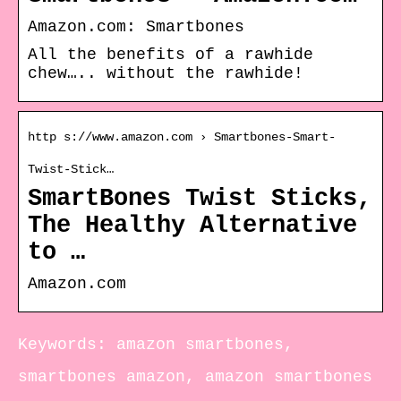
Amazon.com: Smartbones
All the benefits of a rawhide
chew….. without the rawhide!
http s://www.amazon.com › Smartbones-Smart-
Twist-Stick…
SmartBones Twist Sticks,
The Healthy Alternative
to …
Amazon.com
Keywords: amazon smartbones,
smartbones amazon, amazon smartbones