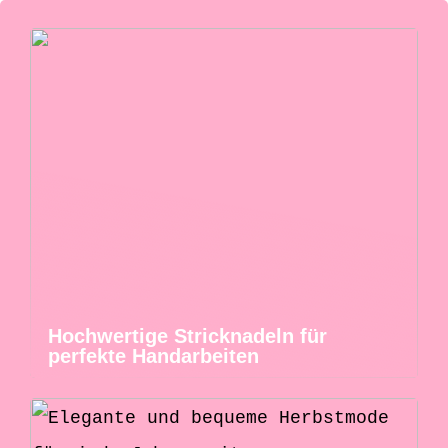
Hochwertige Stricknadeln für
perfekte Handarbeiten