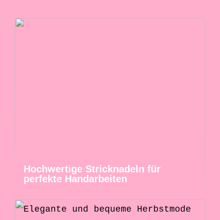
Hochwertige Stricknadeln für
perfekte Handarbeiten