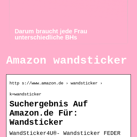
Darum braucht jede Frau
unterschiedliche BHs
Amazon wandsticker
http s://www.amazon.de › wandsticker ›
k=wandsticker
Suchergebnis Auf
Amazon.de Für:
Wandsticker
WandSticker4U®- Wandsticker FEDER