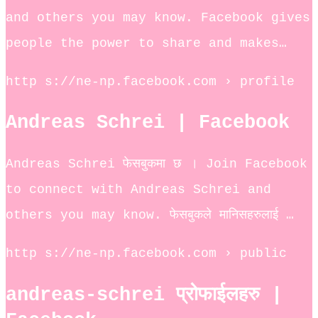
and others you may know. Facebook gives
people the power to share and makes…
http s://ne-np.facebook.com › profile
Andreas Schrei | Facebook
Andreas Schrei फेसबुकमा छ । Join Facebook
to connect with Andreas Schrei and
others you may know. फेसबुकले मानिसहरुलाई …
http s://ne-np.facebook.com › public
andreas-schrei प्रोफाईलहरु |