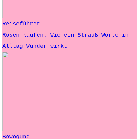
Reiseführer
Rosen kaufen: Wie ein Strauß Worte im
Alltag Wunder wirkt
Bewegung