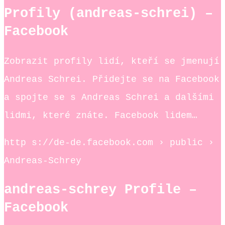
Profily (andreas-schrei) –
Facebook
Zobrazit profily lidí, kteří se jmenují
Andreas Schrei. Přidejte se na Facebook
a spojte se s Andreas Schrei a dalšími
lidmi, které znáte. Facebook lidem…
http s://de-de.facebook.com › public ›
Andreas-Schrey
andreas-schrey Profile –
Facebook