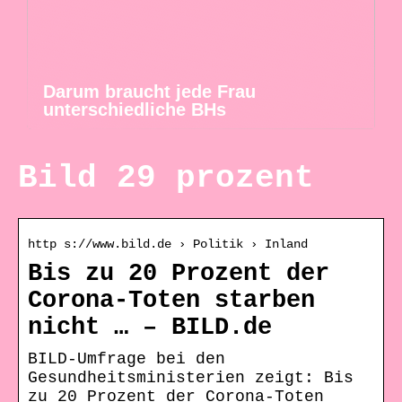
Darum braucht jede Frau
unterschiedliche BHs
Bild 29 prozent
http s://www.bild.de › Politik › Inland
Bis zu 20 Prozent der
Corona-Toten starben
nicht … – BILD.de
BILD-Umfrage bei den
Gesundheitsministerien zeigt: Bis
zu 20 Prozent der Corona-Toten