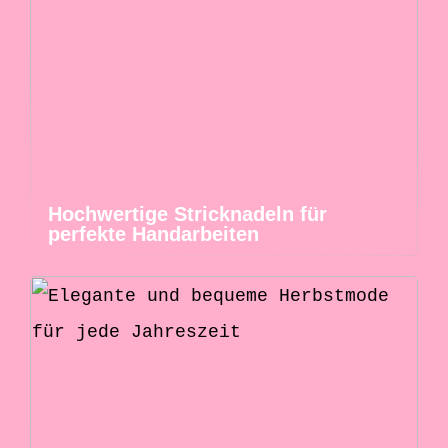
Hochwertige Stricknadeln für
perfekte Handarbeiten