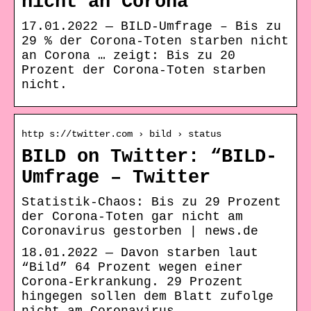
nicht an Corona
17.01.2022 — BILD-Umfrage – Bis zu
29 % der Corona-Toten starben nicht
an Corona … zeigt: Bis zu 20
Prozent der Corona-Toten starben
nicht.
http s://twitter.com › bild › status
BILD on Twitter: “BILD-
Umfrage – Twitter
Statistik-Chaos: Bis zu 29 Prozent
der Corona-Toten gar nicht am
Coronavirus gestorben | news.de
18.01.2022 — Davon starben laut
“Bild” 64 Prozent wegen einer
Corona-Erkrankung. 29 Prozent
hingegen sollen dem Blatt zufolge