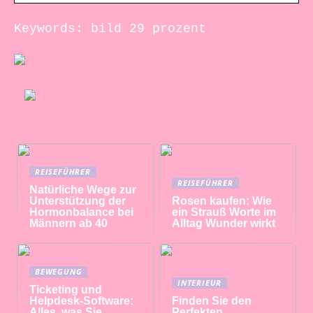
Keywords: bild 29 prozent
REISEFÜHRER
REISEFÜHRER
Natürliche Wege zur
Unterstützung der
Rosen kaufen: Wie
Hormonbalance bei
ein Strauß Worte im
Männern ab 40
Alltag Wunder wirkt
BEWEGUNG
INTERIEUR
Ticketing und
Helpdesk-Software:
Finden Sie den
Alles, was Sie
Perfekten