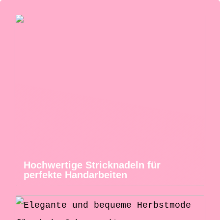
Hochwertige Stricknadeln für
perfekte Handarbeiten