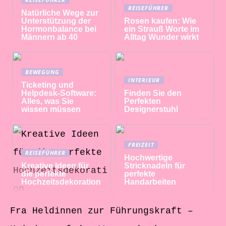
REISEFÜHRER
Natürliche Wege zur
Unterstützung der
Rosen kaufen: Wie
Hormonbalance bei
ein Strauß Worte im
Männern ab 40
Alltag Wunder wirkt
BEWEGUNG
INTERIEUR
Ticketing und
Helpdesk-Software:
Finden Sie den
Alles, was Sie
Perfekten
wissen müssen
Designerstuhl
FREIZEIT
REISEFÜHRER
Hochwertige
Kreative Ideen für
Stricknadeln für
die perfekte
perfekte
Hochzeitsdekoration
Handarbeiten
Fra Heldinnen zur Führungskraft –