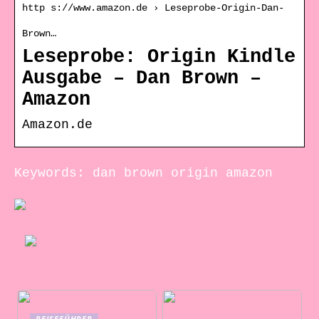
http s://www.amazon.de › Leseprobe-Origin-Dan-
Brown…
Leseprobe: Origin Kindle
Ausgabe – Dan Brown –
Amazon
Amazon.de
Keywords: dan brown origin amazon
REISEFÜHRER