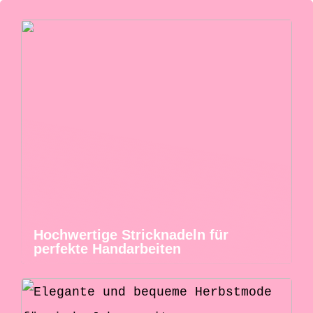
Hochwertige Stricknadeln für
perfekte Handarbeiten