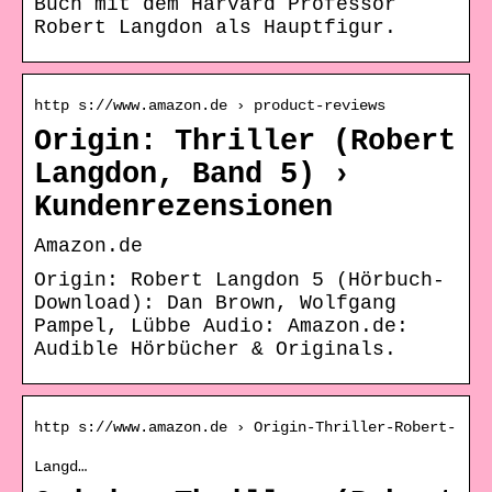
Buch mit dem Harvard Professor
Robert Langdon als Hauptfigur.
http s://www.amazon.de › product-reviews
Origin: Thriller (Robert
Langdon, Band 5) ›
Kundenrezensionen
Amazon.de
Origin: Robert Langdon 5 (Hörbuch-
Download): Dan Brown, Wolfgang
Pampel, Lübbe Audio: Amazon.de:
Audible Hörbücher & Originals.
http s://www.amazon.de › Origin-Thriller-Robert-
Langd…