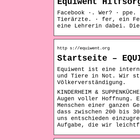
Equiwent Hilfsor
Facebook ·. Wer? · ppe. 
Tierärzte. · fer, ein Fe
eine Lehrerin dabei. Die
http s://equiwent.org
Startseite – EQU
Equiwent ist eine intern
und Tiere in Not. Wir st
Völkerverständigung.
KINDERHEIM & SUPPENKÜCHE
Augen voller Hoffnung. E
Menschen einer ganzen Ge
dass zwischen 200 bis 30
uns entschieden einzugre
Aufgabe, die wir leichtf