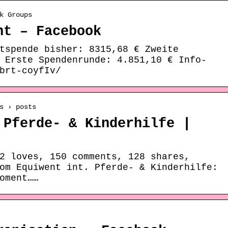
k Groups
nt – Facebook
tspende bisher: 8315,68 € Zweite
 Erste Spendenrunde: 4.851,10 € Info-
brt-coyfIv/
s › posts
 Pferde- & Kinderhilfe |
2 loves, 150 comments, 128 shares,
om Equiwent int. Pferde- & Kinderhilfe:
oment……