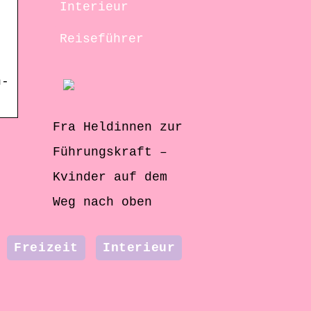
Interieur
Reiseführer
n-
Fra Heldinnen zur
Führungskraft –
Kvinder auf dem
Weg nach oben
Freizeit
Interieur