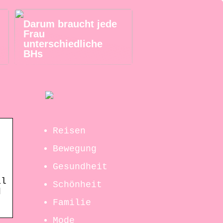
Darum braucht jede
Frau
unterschiedliche
BHs
Reisen
Bewegung
Gesundheit
al
Schönheit
d
Familie
Mode