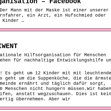
ganisation – Facebook
Der Mann mit der Maske ist einer unserer
rnfahrer, ein Arzt, ein Hufschmied oder
 Kinder …
IWENT
ationale Hilfsorganisation für Menschen
ehen für nachhaltige Entwicklungshilfe u
! Es geht um 12 Kinder mit mit leuchtend
s geht um die Suppenküche, die die ärmst
meinde ernährt und täglich dafür sorgt,
0 Menschen nicht hungern müssen.Wir habe
ifen, anstatt wegzuschauen. Dies ist kei
ertig übernehmen. Aber wir