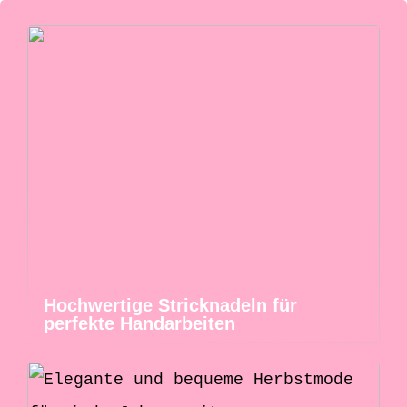
Hochwertige Stricknadeln für
perfekte Handarbeiten