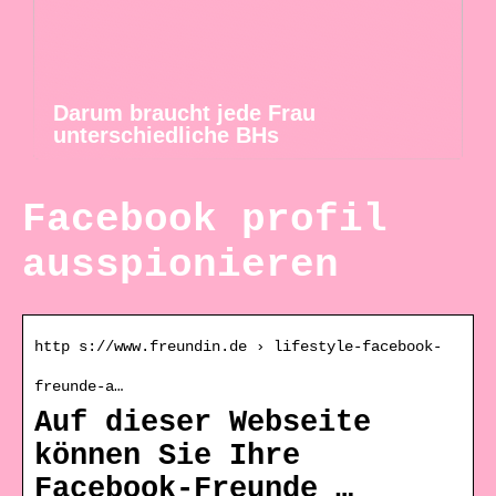
Darum braucht jede Frau
unterschiedliche BHs
Facebook profil
ausspionieren
http s://www.freundin.de › lifestyle-facebook-
freunde-a…
Auf dieser Webseite
können Sie Ihre
Facebook-Freunde …