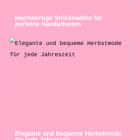
Hochwertige Stricknadeln für
perfekte Handarbeiten
Elegante und bequeme Herbstmode
für jede Jahreszeit