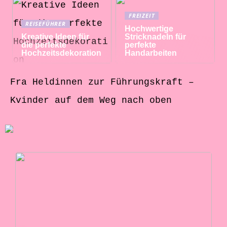
FREIZEIT
REISEFÜHRER
Hochwertige
Kreative Ideen für
Stricknadeln für
die perfekte
perfekte
Hochzeitsdekoration
Handarbeiten
Fra Heldinnen zur Führungskraft –
Kvinder auf dem Weg nach oben