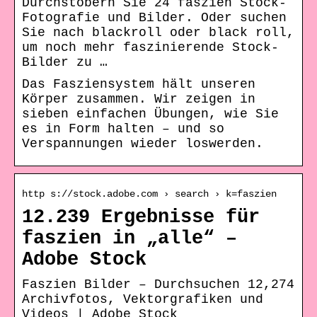
Durchstöbern Sie 24 faszien Stock-
Fotografie und Bilder. Oder suchen
Sie nach blackroll oder black roll,
um noch mehr faszinierende Stock-
Bilder zu …
Das Fasziensystem hält unseren
Körper zusammen. Wir zeigen in
sieben einfachen Übungen, wie Sie
es in Form halten – und so
Verspannungen wieder loswerden.
http s://stock.adobe.com › search › k=faszien
12.239 Ergebnisse für
faszien in „alle“ –
Adobe Stock
Faszien Bilder – Durchsuchen 12,274
Archivfotos, Vektorgrafiken und
Videos | Adobe Stock