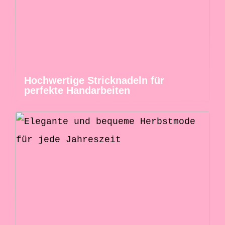
Hochwertige Stricknadeln für
perfekte Handarbeiten