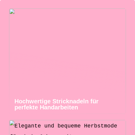
Hochwertige Stricknadeln für
perfekte Handarbeiten