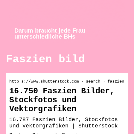
Darum braucht jede Frau
unterschiedliche BHs
Faszien bild
http s://www.shutterstock.com › search › faszien
16.750 Faszien Bilder,
Stockfotos und
Vektorgrafiken
16.787 Faszien Bilder, Stockfotos
und Vektorgrafiken | Shutterstock