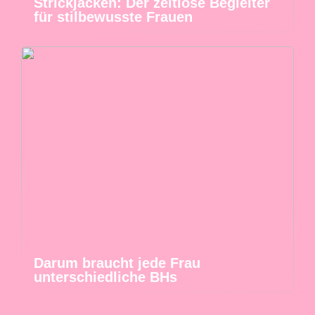
Strickjacken: Der zeitlose Begleiter
für stilbewusste Frauen
Darum braucht jede Frau
unterschiedliche BHs