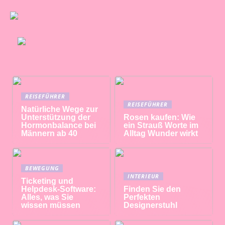
REISEFÜHRER
REISEFÜHRER
Natürliche Wege zur
Unterstützung der
Rosen kaufen: Wie
Hormonbalance bei
ein Strauß Worte im
Männern ab 40
Alltag Wunder wirkt
BEWEGUNG
INTERIEUR
Ticketing und
Helpdesk-Software:
Finden Sie den
Alles, was Sie
Perfekten
wissen müssen
Designerstuhl