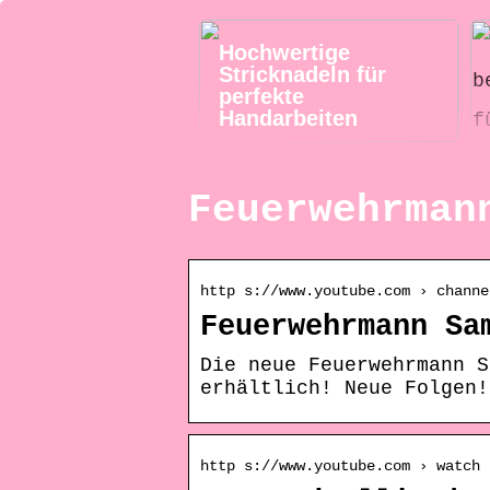
Hochwertige
Stricknadeln für
perfekte
Handarbeiten
Feuerwehrman
http s://www.youtube.com › channe
Feuerwehrmann Sa
Die neue Feuerwehrmann S
erhältlich! Neue Folgen!
http s://www.youtube.com › watch