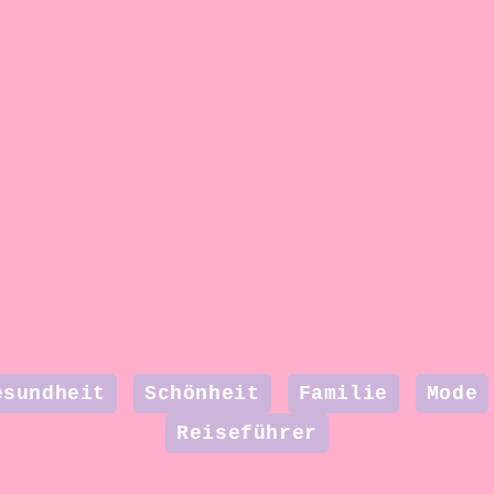
esundheit
Schönheit
Familie
Mode
Reiseführer