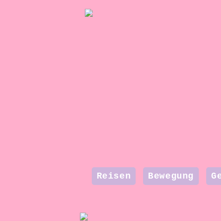
Reisen
Bewegung
G