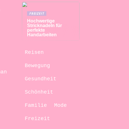
n
FREIZEIT
Hochwertige
Stricknadeln für
perfekte
Handarbeiten
Reisen
Bewegung
man
Gesundheit
Schönheit
Familie
Mode
Freizeit