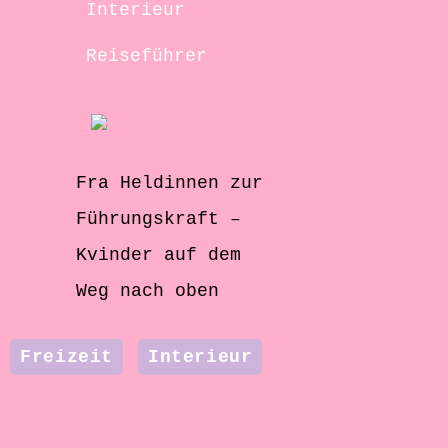
Interieur
Reiseführer
Fra Heldinnen zur
Führungskraft –
Kvinder auf dem
Weg nach oben
Freizeit
Interieur