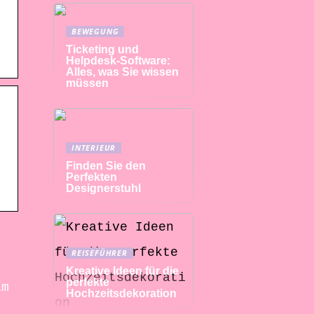
BEWEGUNG
Ticketing und
Helpdesk-Software:
Alles, was Sie wissen
müssen
INTERIEUR
Finden Sie den
Perfekten
Designerstuhl
REISEFÜHRER
Kreative Ideen für die
perfekte
am
Hochzeitsdekoration