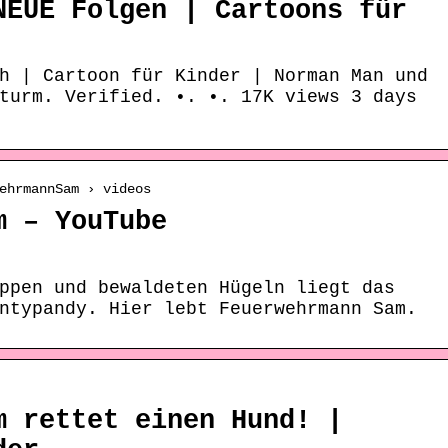
NEUE Folgen | Cartoons für
h | Cartoon für Kinder | Norman Man und
turm. Verified. •. •. 17K views 3 days
ehrmannSam › videos
m – YouTube
ppen und bewaldeten Hügeln liegt das
ntypandy. Hier lebt Feuerwehrmann Sam.
m rettet einen Hund! |