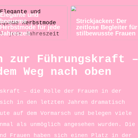
Elegante und
bequeme
Strickjacken: Der
Herbstmode für jede
zeitlose Begleiter für
Jahreszeit
stilbewusste Frauen
n zur Führungskraft 
dem Weg nach oben
skraft – die Rolle der Frauen in der
sich in den letzten Jahren dramatisch
ute auf dem Vormarsch und belegen viele
nmal als unmöglich angesehen wurden. Die
nd Frauen haben sich einen Platz in der