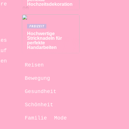
hre
Hochzeitsdekoration
FREIZEIT
Hochwertige
Stricknadeln für
les
perfekte
Handarbeiten
auf
nen
Reisen
Bewegung
Gesundheit
Schönheit
Familie
Mode