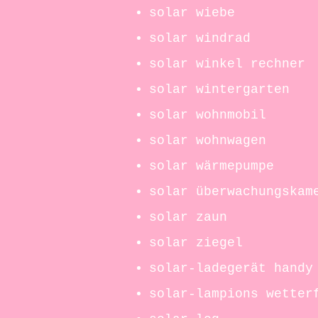
solar wiebe
solar windrad
solar winkel rechner
solar wintergarten
solar wohnmobil
solar wohnwagen
solar wärmepumpe
solar überwachungskam
solar zaun
solar ziegel
solar-ladegerät handy
solar-lampions wetter