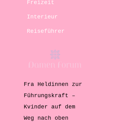
Freizeit
Interieur
Reiseführer
Fra Heldinnen zur
Führungskraft –
Kvinder auf dem
Weg nach oben