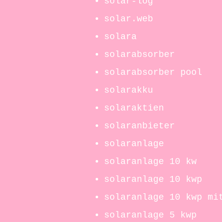
solar-log
solar.web
solara
solarabsorber
solarabsorber pool
solarakku
solaraktien
solaranbieter
solaranlage
solaranlage 10 kw
solaranlage 10 kwp
solaranlage 10 kwp mi
solaranlage 5 kwp