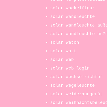
solar wackelfigur
solar wandleuchte
solar wandleuchte auß
solar wandleuchte auß
solar watch
solar watt
solar web
solar web login
solar wechselrichter
solar wegeleuchte
solar weidezaungerät
solar weihnachtsbeleu