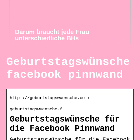
Darum braucht jede Frau
unterschiedliche BHs
Geburtstagswünsche
facebook pinnwand
http ://geburtstagswuensche.co ›
geburtstagswuensche-f…
Geburtstagswünsche für
die Facebook Pinnwand
Geburtstagswünsche für die Facebook