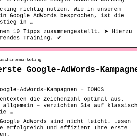
cking richtig nutzen. Wie in unserem
in Google AdWords besprochen, ist die
stieg in …
hnen 10 Tipps zusammengestellt. ➤ Hierzu
hrendes Training. ✔
aschinenmarketing
erste Google-AdWords-Kampagn
oogle-AdWords-Kampagnen – IONOS
entexten die Zeichenzahl optimal aus.
 allgemein – verzichten Sie auf klassisc
ie …
Google AdWords sind nicht leicht. Lesen
e erfolgreich und effizient Ihre erste
en.