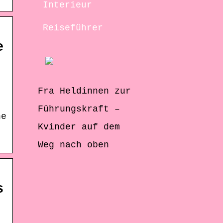
Interieur
Reiseführer
e
Fra Heldinnen zur
Führungskraft –
ne
Kvinder auf dem
Weg nach oben
s