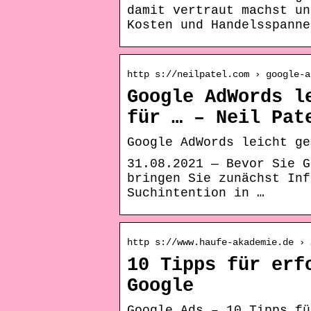
damit vertraut machst un
Kosten und Handelsspanne
http s://neilpatel.com › google-a
Google AdWords l
für … – Neil Pat
Google AdWords leicht ge
31.08.2021 — Bevor Sie G
bringen Sie zunächst Inf
Suchintention in …
http s://www.haufe-akademie.de › 
10 Tipps für erf
Google
Google Ads – 10 Tipps fü