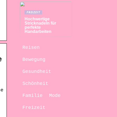
FREIZEIT
Hochwertige
Stricknadeln für
perfekte
Handarbeiten
Reisen
e
Bewegung
Gesundheit
Schönheit
he
Familie
Mode
Freizeit