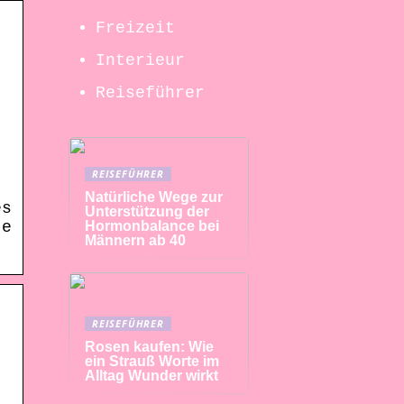
Freizeit
Interieur
Reiseführer
REISEFÜHRER
Natürliche Wege zur
es
Unterstützung der
Hormonbalance bei
te
Männern ab 40
REISEFÜHRER
Rosen kaufen: Wie
ein Strauß Worte im
Alltag Wunder wirkt