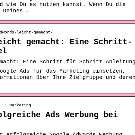
d wie Du es nutzen kannst. Wenn Du die
 Deines …
dwords-leicht-gemacht-…
eicht gemacht: Eine Schritt-
el
macht: Eine Schritt-für-Schritt-Anleitun
oogle Ads für das Marketing einsetzen,
ormationen über Ihre Zielgruppe und dere
… › Marketing
olgreiche Ads Werbung bei
r erfolgreiche Google AdWords Werbung