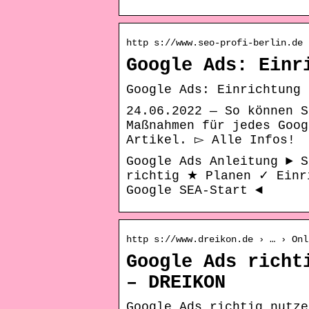
http s://www.seo-profi-berlin.de 
Google Ads: Einr
Google Ads: Einrichtung 
24.06.2022 — So können S
Maßnahmen für jedes Goog
Artikel. ▻ Alle Infos!
Google Ads Anleitung ► S
richtig ★ Planen ✓ Einr
Google SEA-Start ◄
http s://www.dreikon.de › … › Onl
Google Ads richt
– DREIKON
Google Ads richtig nutze