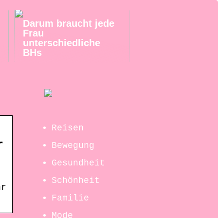
Darum braucht jede
Frau
unterschiedliche
BHs
Reisen
r
Bewegung
Gesundheit
Schönheit
hr
Familie
Mode