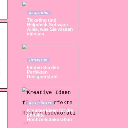
BEWEGUNG
Ticketing und
Helpdesk-Software:
Alles, was Sie wissen
müssen
g
INTERIEUR
Finden Sie den
Perfekten
n
Designerstuhl
REISEFÜHRER
Kreative Ideen für die
perfekte
Hochzeitsdekoration