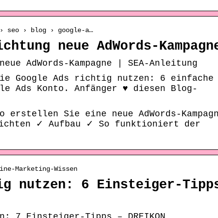
› seo › blog › google-a…
ichtung neue AdWords-Kampagn
neue AdWords-Kampagne | SEA-Anleitung
ie Google Ads richtig nutzen: 6 einfache
le Ads Konto. Anfänger ♥ diesen Blog-
o erstellen Sie eine neue AdWords-Kampag
ichten ✓ Aufbau ✓ So funktioniert der
ine-Marketing-Wissen
ig nutzen: 6 Einsteiger-Tipp
n: 7 Einsteiger-Tipps – DREIKON