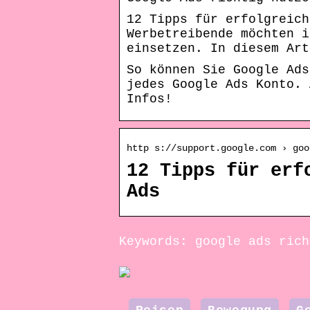
12 Tipps für erfolgreich
Werbetreibende möchten i
einsetzen. In diesem Art
So können Sie Google Ads
jedes Google Ads Konto. 
Infos!
http s://support.google.com › goo
12 Tipps für erf
Ads
Keywords: google ads rich