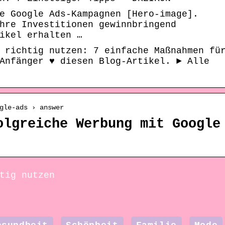
e Google Ads-Kampagnen [Hero-image].
hre Investitionen gewinnbringend
ikel erhalten …
 richtig nutzen: 7 einfache Maßnahmen fü
Anfänger ♥ diesen Blog-Artikel. ► Alle
gle-ads › answer
olgreiche Werbung mit Google
tig nutzen