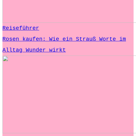
Reiseführer
Rosen kaufen: Wie ein Strauß Worte im
Alltag Wunder wirkt