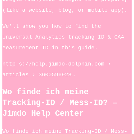
(like a website, blog, or mobile app).
We’ll show you how to find the
Universal Analytics tracking ID & GA4
Measurement ID in this guide.
http s://help.jimdo-dolphin.com ›
articles › 3600596928…
Wo finde ich meine
Tracking-ID / Mess-ID? –
Jimdo Help Center
Wo finde ich meine Tracking-ID / Mess-