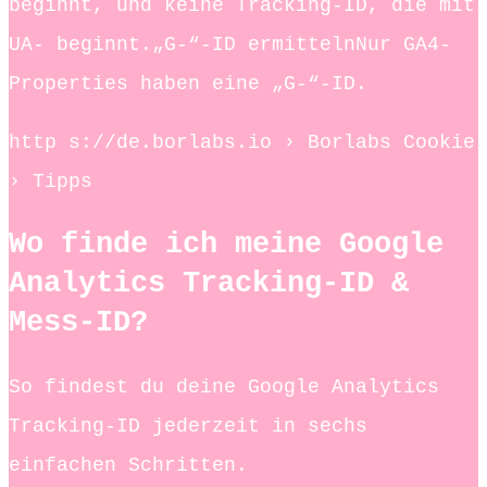
beginnt, und keine Tracking-ID, die mit
UA- beginnt.„G-“-ID ermittelnNur GA4-
Properties haben eine „G-“-ID.
http s://de.borlabs.io › Borlabs Cookie
› Tipps
Wo finde ich meine Google
Analytics Tracking-ID &
Mess-ID?
So findest du deine Google Analytics
Tracking-ID jederzeit in sechs
einfachen Schritten.