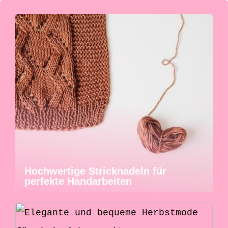
Hochwertige Stricknadeln für
perfekte Handarbeiten