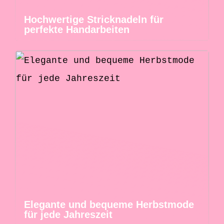
Hochwertige Stricknadeln für
perfekte Handarbeiten
Elegante und bequeme Herbstmode
für jede Jahreszeit