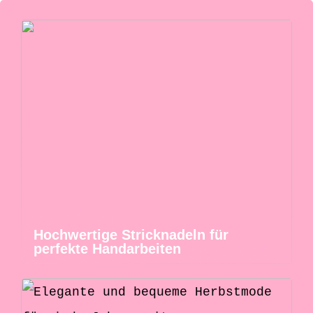
Hochwertige Stricknadeln für
perfekte Handarbeiten