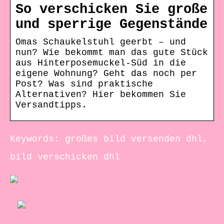
So verschicken Sie große
und sperrige Gegenstände
Omas Schaukelstuhl geerbt – und
nun? Wie bekommt man das gute Stück
aus Hinterposemuckel-Süd in die
eigene Wohnung? Geht das noch per
Post? Was sind praktische
Alternativen? Hier bekommen Sie
Versandtipps.
Keywords: großes bild versenden dhl,
bild verschicken dhl