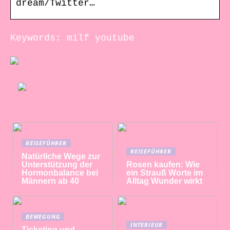
dream/Twitter…
Keywords: milf youtube
REISEFÜHRER
REISEFÜHRER
Natürliche Wege zur
Unterstützung der
Rosen kaufen: Wie
Hormonbalance bei
ein Strauß Worte im
Männern ab 40
Alltag Wunder wirkt
BEWEGUNG
INTERIEUR
Ticketing und