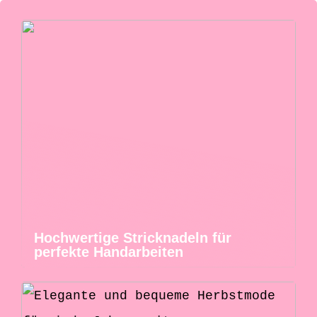
Hochwertige Stricknadeln für
perfekte Handarbeiten