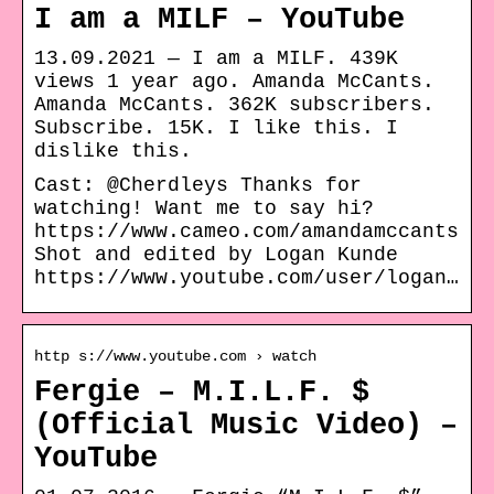
I am a MILF – YouTube
13.09.2021 — I am a MILF. 439K
views 1 year ago. Amanda McCants.
Amanda McCants. 362K subscribers.
Subscribe. 15K. I like this. I
dislike this.
Cast: @Cherdleys Thanks for
watching! Want me to say hi?
https://www.cameo.com/amandamccants
Shot and edited by Logan Kunde
https://www.youtube.com/user/logan…
http s://www.youtube.com › watch
Fergie – M.I.L.F. $
(Official Music Video) –
YouTube