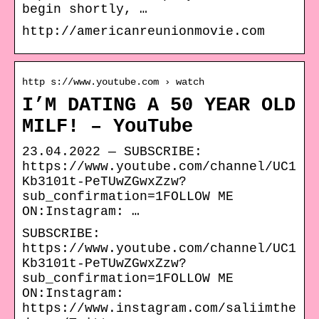
begin shortly, …
http://americanreunionmovie.com
http s://www.youtube.com › watch
I’M DATING A 50 YEAR OLD
MILF! – YouTube
23.04.2022 — SUBSCRIBE:
https://www.youtube.com/channel/UC1
Kb3101t-PeTUwZGwxZzw?
sub_confirmation=1FOLLOW ME
ON:Instagram: …
SUBSCRIBE:
https://www.youtube.com/channel/UC1
Kb3101t-PeTUwZGwxZzw?
sub_confirmation=1FOLLOW ME
ON:Instagram:
https://www.instagram.com/saliimthe