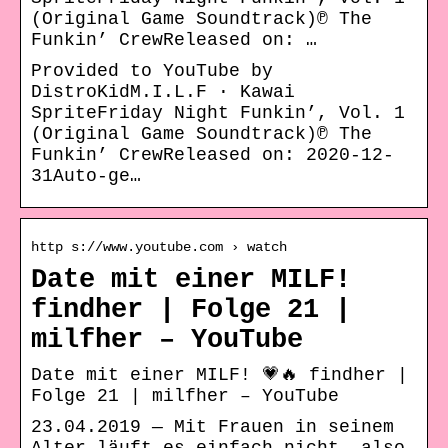
(Original Game Soundtrack)℗ The
Funkin’ CrewReleased on: …
Provided to YouTube by
DistroKidM.I.L.F · Kawai
SpriteFriday Night Funkin’, Vol. 1
(Original Game Soundtrack)℗ The
Funkin’ CrewReleased on: 2020-12-
31Auto-ge…
http s://www.youtube.com › watch
Date mit einer MILF!
findher | Folge 21 |
milfher – YouTube
Date mit einer MILF! 💗🔥 findher |
Folge 21 | milfher – YouTube
23.04.2019 — Mit Frauen in seinem