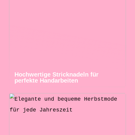
Hochwertige Stricknadeln für
perfekte Handarbeiten