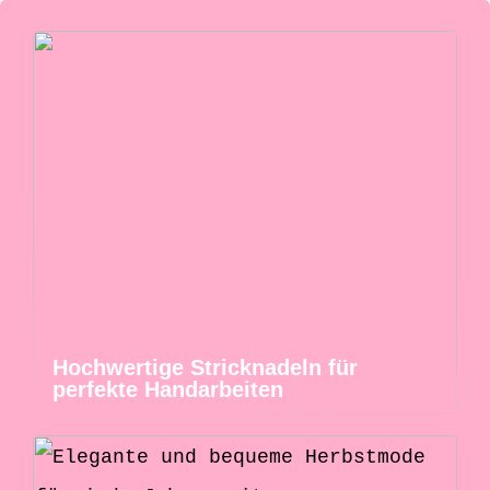
Hochwertige Stricknadeln für
perfekte Handarbeiten