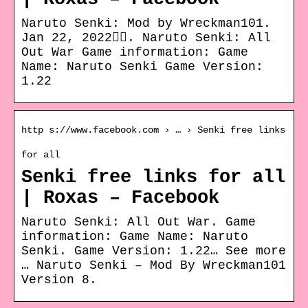
Naruto Senki: Mod by Wreckman101.
Jan 22, 2022󰞋󰟠. Naruto Senki: All
Out War Game information: Game
Name: Naruto Senki Game Version:
1.22
http s://www.facebook.com › … › Senki free links
for all
Senki free links for all
| Roxas – Facebook
Naruto Senki: All Out War. Game
information: Game Name: Naruto
Senki. Game Version: 1.22… See more
… Naruto Senki – Mod By Wreckman101
Version 8.