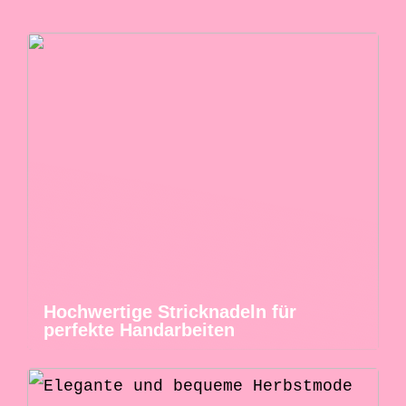
Hochwertige Stricknadeln für
perfekte Handarbeiten