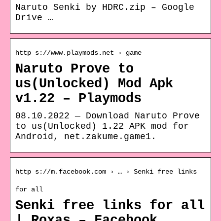
Naruto Senki by HDRC.zip – Google
Drive …
http s://www.playmods.net › game
Naruto Prove to
us(Unlocked) Mod Apk
v1.22 – Playmods
08.10.2022 — Download Naruto Prove
to us(Unlocked) 1.22 APK mod for
Android, net.zakume.game1.
http s://m.facebook.com › … › Senki free links
for all
Senki free links for all
| Roxas – Facebook