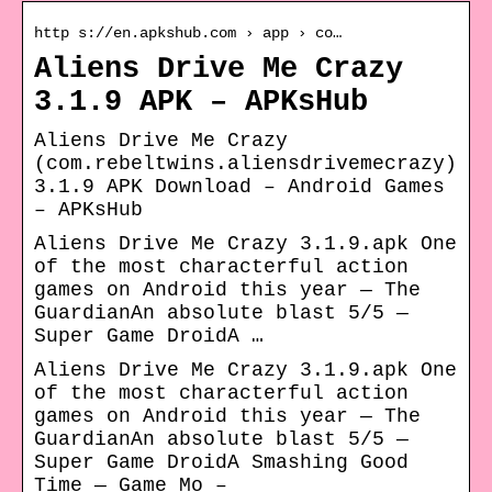
http s://en.apkshub.com › app › co…
Aliens Drive Me Crazy
3.1.9 APK – APKsHub
Aliens Drive Me Crazy
(com.rebeltwins.aliensdrivemecrazy)
3.1.9 APK Download – Android Games
– APKsHub
Aliens Drive Me Crazy 3.1.9.apk One
of the most characterful action
games on Android this year — The
GuardianAn absolute blast 5/5 —
Super Game DroidA …
Aliens Drive Me Crazy 3.1.9.apk One
of the most characterful action
games on Android this year — The
GuardianAn absolute blast 5/5 —
Super Game DroidA Smashing Good
Time — Game Mo –