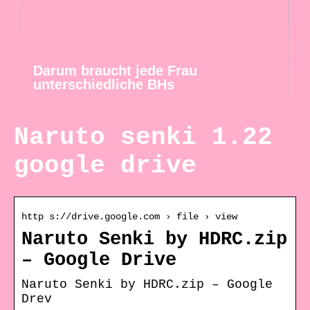
Darum braucht jede Frau
unterschiedliche BHs
Naruto senki 1.22
google drive
http s://drive.google.com › file › view
Naruto Senki by HDRC.zip
– Google Drive
Naruto Senki by HDRC.zip – Google
Drev