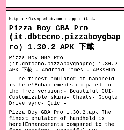
http s://tw.apkshub.com › app › it.d…
Pizza Boy GBA Pro
(it.dbtecno.pizzaboygbap
ro) 1.30.2 APK 下載
Pizza Boy GBA Pro
(it.dbtecno.pizzaboygbapro) 1.30.2
APK 下載 – Android Games – APKsHub
… The finest emulator of handheld
is here!Enhancements compared to
the free version:- Beautiful GUI-
Customizable skins- Cheats- Google
Drive sync- Quic –
Pizza Boy GBA Pro 1.30.2.apk The
finest emulator of handheld is
here!Enhancements compared to the