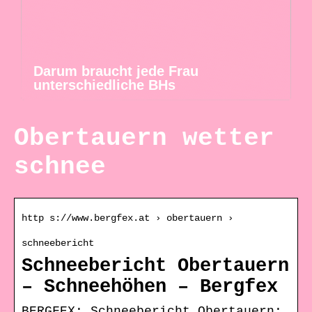
Darum braucht jede Frau
unterschiedliche BHs
Obertauern wetter
schnee
http s://www.bergfex.at › obertauern ›
schneebericht
Schneebericht Obertauern
– Schneehöhen – Bergfex
BERGFEX: Schneebericht Obertauern: