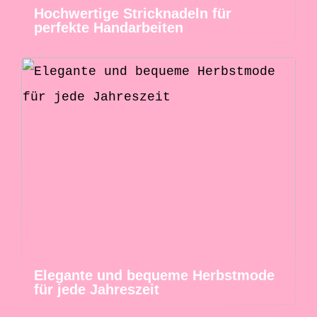
Hochwertige Stricknadeln für
perfekte Handarbeiten
Elegante und bequeme Herbstmode
für jede Jahreszeit