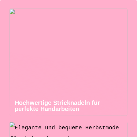
Hochwertige Stricknadeln für
perfekte Handarbeiten