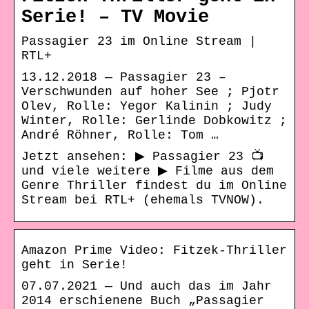
Serie! – TV Movie
Passagier 23 im Online Stream |
RTL+
13.12.2018 — Passagier 23 –
Verschwunden auf hoher See ; Pjotr
Olev, Rolle: Yegor Kalinin ; Judy
Winter, Rolle: Gerlinde Dobkowitz ;
André Röhner, Rolle: Tom …
Jetzt ansehen: ▶ Passagier 23 📺
und viele weitere ▶ Filme aus dem
Genre Thriller findest du im Online
Stream bei RTL+ (ehemals TVNOW).
Amazon Prime Video: Fitzek-Thriller
geht in Serie!
07.07.2021 — Und auch das im Jahr
2014 erschienene Buch „Passagier