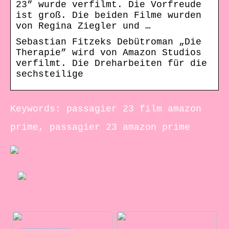
23” wurde verfilmt. Die Vorfreude
ist groß. Die beiden Filme wurden
von Regina Ziegler und …
Sebastian Fitzeks Debütroman „Die
Therapie” wird von Amazon Studios
verfilmt. Die Dreharbeiten für die
sechsteilige
Keywords: passagier 23 film amazon
prime, passagier 23 amazon prime