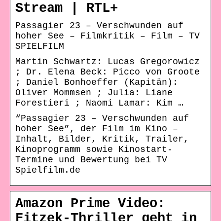
Stream | RTL+
Passagier 23 – Verschwunden auf
hoher See – Filmkritik – Film – TV
SPIELFILM
Martin Schwartz: Lucas Gregorowicz
; Dr. Elena Beck: Picco von Groote
; Daniel Bonhoeffer (Kapitän):
Oliver Mommsen ; Julia: Liane
Forestieri ; Naomi Lamar: Kim …
“Passagier 23 – Verschwunden auf
hoher See”, der Film im Kino –
Inhalt, Bilder, Kritik, Trailer,
Kinoprogramm sowie Kinostart-
Termine und Bewertung bei TV
Spielfilm.de
Amazon Prime Video:
Fitzek-Thriller geht in