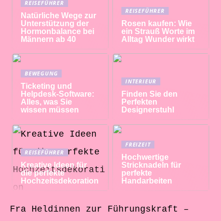
REISEFÜHRER
REISEFÜHRER
Natürliche Wege zur
Unterstützung der
Rosen kaufen: Wie
Hormonbalance bei
ein Strauß Worte im
Männern ab 40
Alltag Wunder wirkt
BEWEGUNG
INTERIEUR
Ticketing und
Helpdesk-Software:
Finden Sie den
Alles, was Sie
Perfekten
wissen müssen
Designerstuhl
FREIZEIT
REISEFÜHRER
Hochwertige
Kreative Ideen für
Stricknadeln für
die perfekte
perfekte
Hochzeitsdekoration
Handarbeiten
Fra Heldinnen zur Führungskraft –