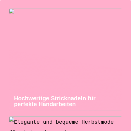
Hochwertige Stricknadeln für
perfekte Handarbeiten