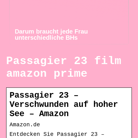
Darum braucht jede Frau
unterschiedliche BHs
Passagier 23 film
amazon prime
Passagier 23 –
Verschwunden auf hoher
See – Amazon
Amazon.de
Entdecken Sie Passagier 23 –