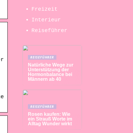
Freizeit
Interieur
Reiseführer
REISEFÜHRER
er
Natürliche Wege zur
Unterstützung der
Hormonbalance bei
Männern ab 40
ge
REISEFÜHRER
Rosen kaufen: Wie
ein Strauß Worte im
Alltag Wunder wirkt