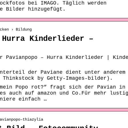
ockfotos bei IMAGO. Täglich werden
e Bilder hinzugefügt.
cken › Bildung
 Hurra Kinderlieder –
r Pavianpopo – Hurra Kinderlieder | Kind
nterteil der Paviane dient unter anderem
 Thinkstock by Getty-Images-bilder).
mein Popo rot?” fragt sich der Pavian in
es auch auf amazon und Co.Für mehr lusti
niere einfach …
avianpopo-thiazylia