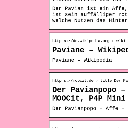
Der Pavian ist ein Affe,
ist sein auffälliger rot
welche Nutzen das Hinter
http s://de.wikipedia.org › wiki 
Paviane – Wikipe
Paviane – Wikipedia
http s://moocit.de › title=Der_Pa
Der Pavianpopo –
MOOCit, P4P Mini
Der Pavianpopo – Affe – 