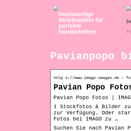
Hochwertige
Stricknadeln für
perfekte
Handarbeiten
Pavianpopo b
http s://www.imago-images.de › fo
Pavian Popo Foto
Pavian Popo Fotos | IMAG
1 Stockfotos & Bilder zu
zur Verfügung. Oder star
Fotos bei IMAGO zu …
Suchen Sie nach Pavian P