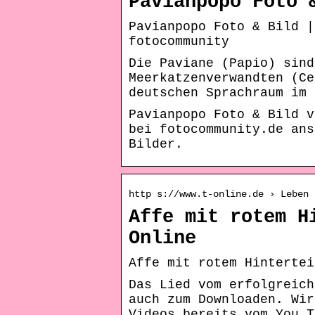
Pavianpopo Foto 
Pavianpopo Foto & Bild |
fotocommunity
Die Paviane (Papio) sind
Meerkatzenverwandten (Ce
deutschen Sprachraum im 
Pavianpopo Foto & Bild 
bei fotocommunity.de ans
Bilder.
http s://www.t-online.de › Leben 
Affe mit rotem H
Online
Affe mit rotem Hintertei
Das Lied vom erfolgreich
auch zum Downloaden. Wir
Videos bereits vom You T