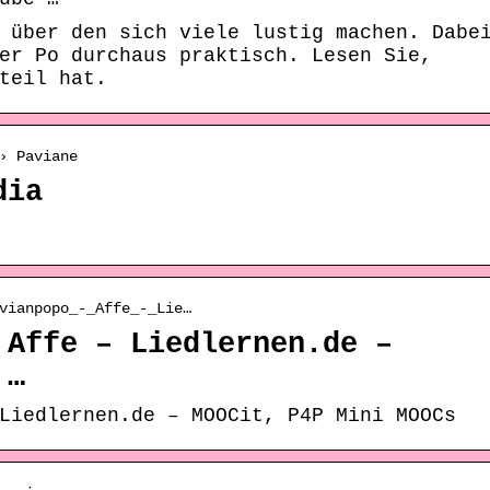
 über den sich viele lustig machen. Dabe
er Po durchaus praktisch. Lesen Sie,
teil hat.
› Paviane
dia
vianpopo_-_Affe_-_Lie…
 Affe – Liedlernen.de –
 …
Liedlernen.de – MOOCit, P4P Mini MOOCs