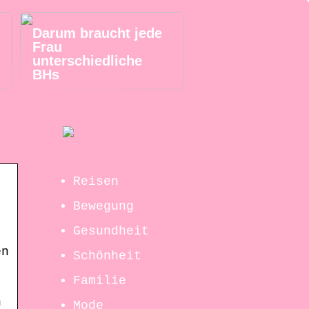
Darum braucht jede
Frau
unterschiedliche
BHs
Reisen
Bewegung
Gesundheit
en
Schönheit
Familie
n
Mode