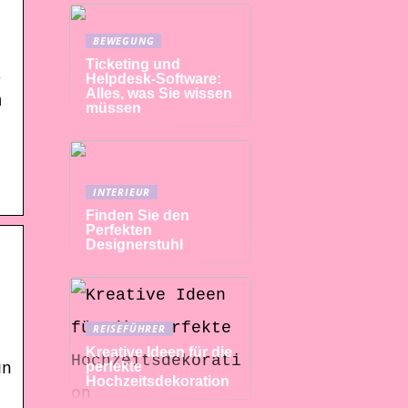
BEWEGUNG
Ticketing und
Helpdesk-Software:
r
Alles, was Sie wissen
m
müssen
INTERIEUR
Finden Sie den
Perfekten
Designerstuhl
REISEFÜHRER
Kreative Ideen für die
perfekte
un
Hochzeitsdekoration