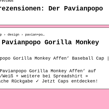
reviews
rezensionen: Der Pavianpopo
p › design › pavian+po…
 Pavianpopo Gorilla Monkey
popo Gorilla Monkey Affen’ Baseball Cap 
Pavianpopo Gorilla Monkey Affen’ auf
/Weiß + weitere bei Spreadshirt »
ache Rückgabe ✓ Jetzt Caps entdecken!