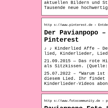
aktuellen Bildern und St
Tausende neue hochwertig
http s://www.pinterest.de › Entde
Der Pavianpopo –
Pinterest
♪ ♪ Kinderlied Affe – De
lied, Kinderlieder, Lied
21.09.2015 — Das rote Hi
als Sitzkissen. (Quelle:
25.07.2022 – “Warum ist 
diesem Lied. Ihr findet 
Kinderlieder-Videos abon
http s://www.fotocommunity.de › p