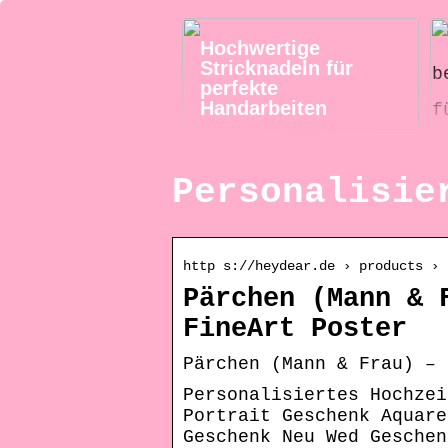
Hochwertige
Stricknadeln für
perfekte
Handarbeiten
Personalisie
http s://heydear.de › products › 
Pärchen (Mann & 
FineArt Poster
Pärchen (Mann & Frau) – 
Personalisiertes Hochzei
Portrait Geschenk Aquare
Geschenk Neu Wed Geschen