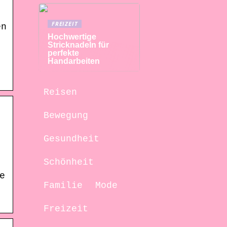
FREIZEIT
en
Hochwertige
Stricknadeln für
perfekte
Handarbeiten
Reisen
Bewegung
Gesundheit
Schönheit
e
Familie
Mode
Freizeit