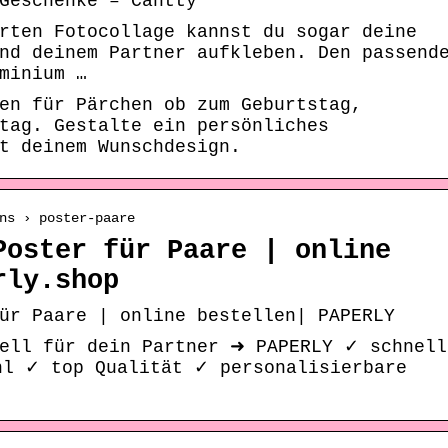
Geschenke – Cantty
rten Fotocollage kannst du sogar deine
nd deinem Partner aufkleben. Den passend
minium …
en für Pärchen ob zum Geburtstag,
tag. Gestalte ein persönliches
t deinem Wunschdesign.
ns › poster-paare
Poster für Paare | online
rly.shop
ür Paare | online bestellen| PAPERLY
uell für dein Partner ➜ PAPERLY ✓ schnell
hl ✓ top Qualität ✓ personalisierbare