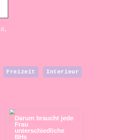
ld,
Freizeit
Interieur
Darum braucht jede
Frau
unterschiedliche
BHs