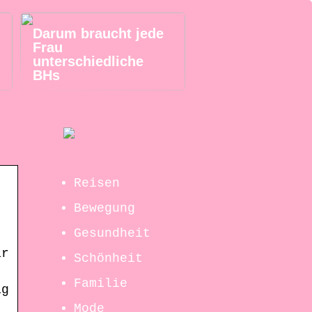
Darum braucht jede
Frau
unterschiedliche
BHs
Reisen
Bewegung
Gesundheit
ar
Schönheit
Familie
ag
Mode