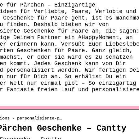
e für Pärchen – Einzigartige
ideen für Verliebte, Paare, Verlobte und
 Geschenke für Paare geht, ist es manchm
u finden. Deshalb bieten wir von
sierte Geschenke für Paare an, die sagen
ige Deinem Partner ein #HappyMoment, an
er erinnern kann. Versüßt Euer Liebesleb
rten Geschenken für Paare. Ganz gleich,
machst, er oder sie wird es zu schätzen
en kommt. Jedes Geschenk kann von Dir
d personalisiert werden. Wir fertigen De
n nur für Dich an. So erhältst Du ein
er Welt nur einmal gibt – So einzigartig
r Fantasie freien Lauf und personalisier
ions › personalisierte-p…
Pärchen Geschenke – Cantty