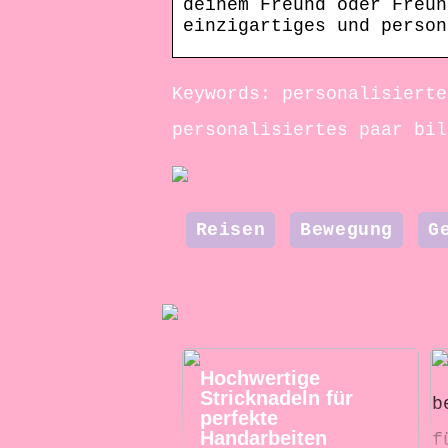
deinem Freund oder Freun
einzigartiges und person
Keywords: personalisierte
personalisiertes paar bil
Reisen
Bewegung
G
Hochwertige
Stricknadeln für
perfekte
Handarbeiten