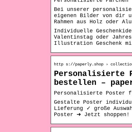
Personalisierte Pärchen 
Bei unserer personalisie
eigenen Bilder von dir u
Rahmen aus Holz oder Alu
Individuelle Geschenkide
Valentinstag oder Jahres
Illustration Geschenk mi
http s://paperly.shop › collectio
Personalisierte 
bestellen – pape
Personalisierte Poster f
Gestalte Poster individ
Lieferung ✓ große Auswa
Poster ➜ Jetzt shoppen!