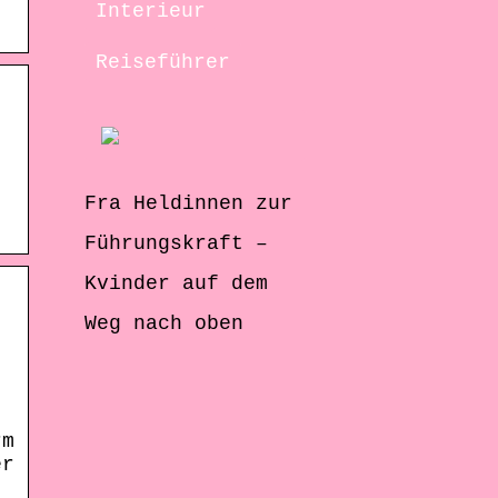
Interieur
Reiseführer
Fra Heldinnen zur
Führungskraft –
Kvinder auf dem
Weg nach oben
rm
er