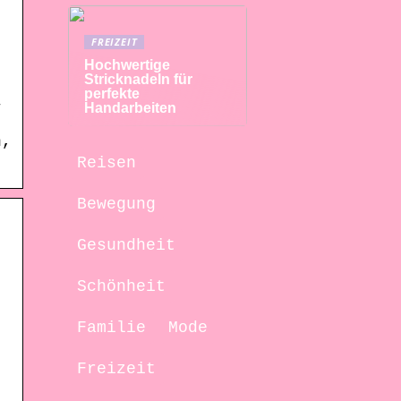
FREIZEIT
.
Hochwertige
Stricknadeln für
perfekte
–
Handarbeiten
n,
Reisen
Bewegung
Gesundheit
Schönheit
Familie
Mode
)
Freizeit
)