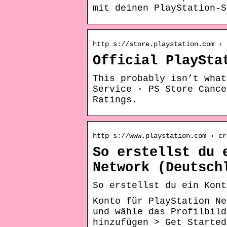
mit deinen PlayStation-S
http s://store.playstation.com › 
Official PlaySta
This probably isn’t what
Service · PS Store Cance
Ratings.
http s://www.playstation.com › cr
So erstellst du 
Network (Deutsch
So erstellst du ein Kont
Konto für PlayStation Ne
und wähle das Profilbild
hinzufügen > Get Started