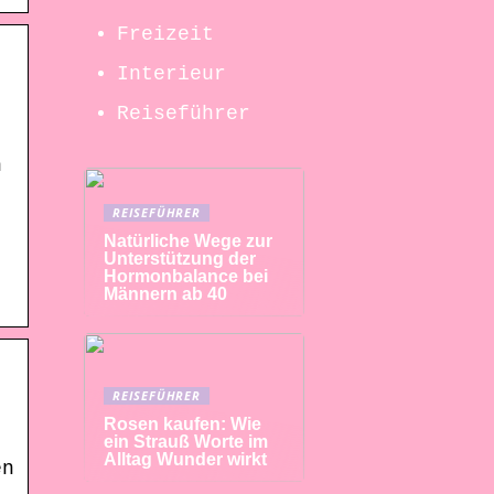
Freizeit
Interieur
Reiseführer
n
REISEFÜHRER
Natürliche Wege zur
Unterstützung der
Hormonbalance bei
Männern ab 40
REISEFÜHRER
Rosen kaufen: Wie
ein Strauß Worte im
Alltag Wunder wirkt
en