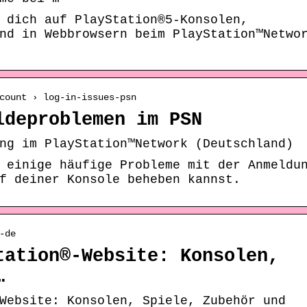
 dich auf PlayStation®5-Konsolen,
nd in Webbrowsern beim PlayStation™Netwo
count › log-in-issues-psn
ldeproblemen im PSN
ng im PlayStation™Network (Deutschland)
 einige häufige Probleme mit der Anmeldu
f deiner Konsole beheben kannst.
-de
tation®-Website: Konsolen,
…
Website: Konsolen, Spiele, Zubehör und