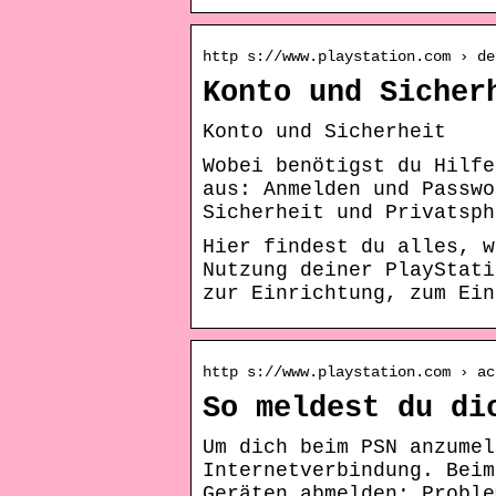
http s://www.playstation.com › de
Konto und Sicher
Konto und Sicherheit
Wobei benötigst du Hilfe
aus: Anmelden und Passwo
Sicherheit und Privatsph
Hier findest du alles, w
Nutzung deiner PlayStati
zur Einrichtung, zum Ein
http s://www.playstation.com › ac
So meldest du di
Um dich beim PSN anzumel
Internetverbindung. Beim
Geräten abmelden; Proble