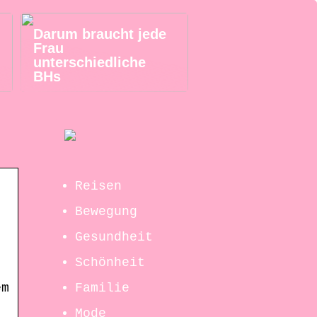
Darum braucht jede
Frau
unterschiedliche
BHs
Reisen
Bewegung
Gesundheit
Schönheit
Familie
em
Mode