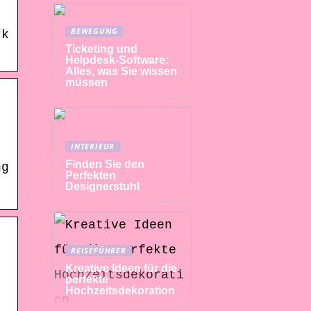
BEWEGUNG
rk
Ticketing und
Helpdesk-Software:
Alles, was Sie wissen
müssen
INTERIEUR
Finden Sie den
ng
Perfekten
Designerstuhl
REISEFÜHRER
Kreative Ideen für die
perfekte
Hochzeitsdekoration