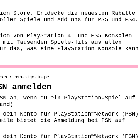
ion Store. Entdecke die neuesten Rabatte
oller Spiele und Add-ons für PS5 und PS4
ion von PlayStation 4- und PS5-Konsolen 
 mit Tausenden Spiele-Hits aus allen
ür das, was eine PlayStation-Konsole kan
mes › psn-sign-in-pc
SN anmelden
SN an, wenn du ein PlayStation-Spiel auf
and)
 dein Konto für PlayStation™Network (PSN
eile bietet die Anmeldung bei PSN auf
 dein Konto für PlayStation™Network (PSN