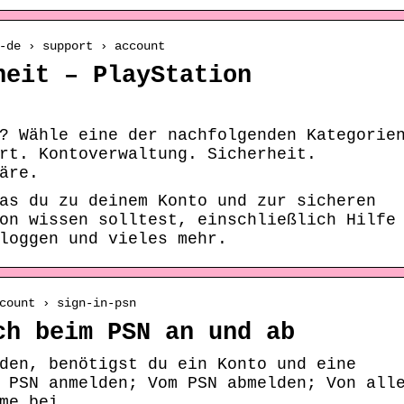
-de › support › account
heit – PlayStation
? Wähle eine der nachfolgenden Kategorie
rt. Kontoverwaltung. Sicherheit.
äre.
as du zu deinem Konto und zur sicheren
on wissen solltest, einschließlich Hilfe
loggen und vieles mehr.
count › sign-in-psn
ch beim PSN an und ab
den, benötigst du ein Konto und eine
 PSN anmelden; Vom PSN abmelden; Von all
me bei …