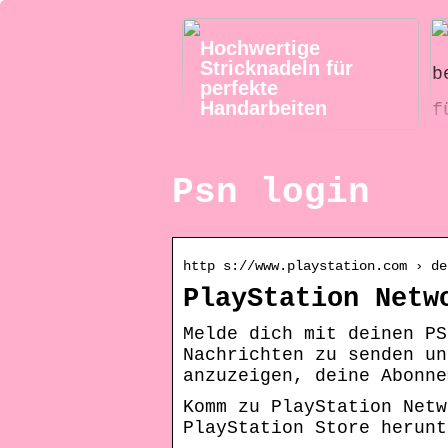
Hochwertige
Stricknadeln für
perfekte
Handarbeiten
Psn login
http s://www.playstation.com › de
PlayStation Netw
Melde dich mit deinen PS
Nachrichten zu senden un
anzuzeigen, deine Abonne
Komm zu PlayStation Netw
PlayStation Store herunt