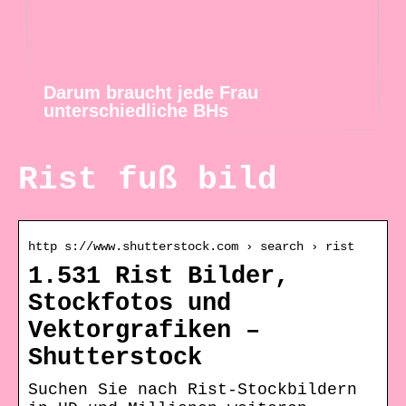
Darum braucht jede Frau
unterschiedliche BHs
Rist fuß bild
http s://www.shutterstock.com › search › rist
1.531 Rist Bilder,
Stockfotos und
Vektorgrafiken –
Shutterstock
Suchen Sie nach Rist-Stockbildern