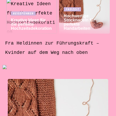
FREIZEIT
REISEFÜHRER
Hochwertige
Kreative Ideen für
Stricknadeln für
die perfekte
perfekte
Hochzeitsdekoration
Handarbeiten
Fra Heldinnen zur Führungskraft –
Kvinder auf dem Weg nach oben