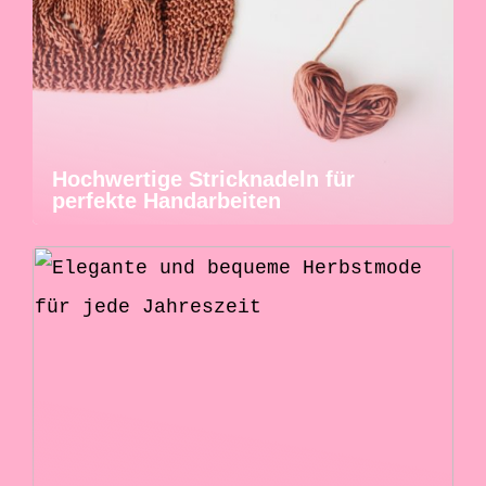
Hochwertige Stricknadeln für
perfekte Handarbeiten