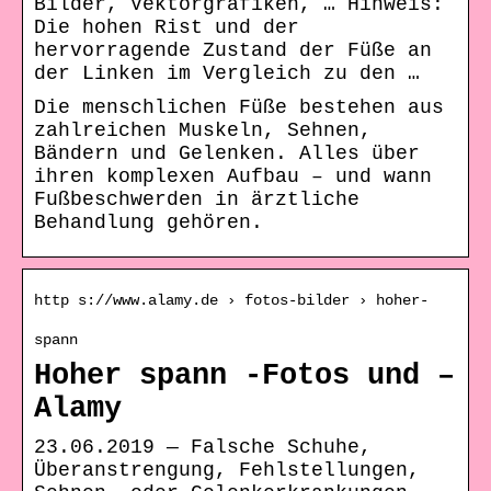
Bilder, Vektorgrafiken, … Hinweis:
Die hohen Rist und der
hervorragende Zustand der Füße an
der Linken im Vergleich zu den …
Die menschlichen Füße bestehen aus
zahlreichen Muskeln, Sehnen,
Bändern und Gelenken. Alles über
ihren komplexen Aufbau – und wann
Fußbeschwerden in ärztliche
Behandlung gehören.
http s://www.alamy.de › fotos-bilder › hoher-
spann
Hoher spann -Fotos und –
Alamy
23.06.2019 — Falsche Schuhe,
Überanstrengung, Fehlstellungen,