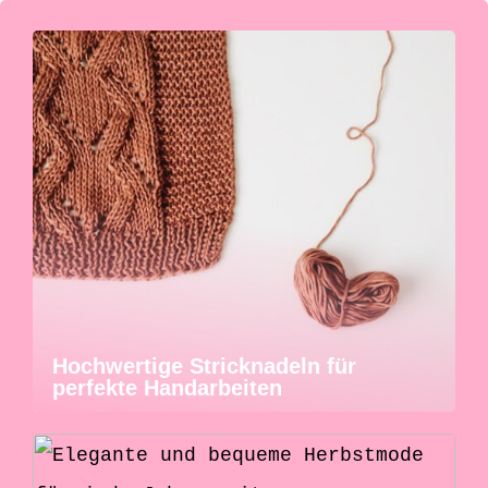
Hochwertige Stricknadeln für
perfekte Handarbeiten