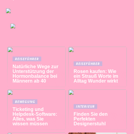
REISEFÜHRER
REISEFÜHRER
Natürliche Wege zur
Unterstützung der
Rosen kaufen: Wie
Hormonbalance bei
ein Strauß Worte im
Männern ab 40
Alltag Wunder wirkt
BEWEGUNG
INTERIEUR
Ticketing und
Helpdesk-Software:
Finden Sie den
Alles, was Sie
Perfekten
wissen müssen
Designerstuhl