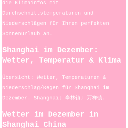
die Klimainfos mit
Durchschnittstemperaturen und
Niederschlägen für Ihren perfekten
Sonnenurlaub an.
Shanghai im Dezember:
Wetter, Temperatur & Klima
Übersicht: Wetter, Temperaturen &
Niederschlag/Regen für Shanghai im
Dezember. Shanghai; 亭林镇; 万祥镇.
Wetter im Dezember in
Shanghai China