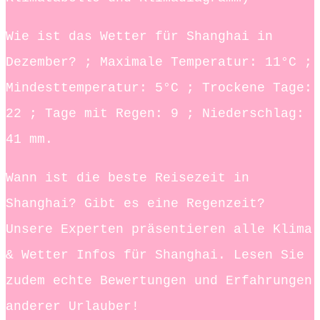
Wie ist das Wetter für Shanghai in
Dezember? ; Maximale Temperatur: 11°C ;
Mindesttemperatur: 5°C ; Trockene Tage:
22 ; Tage mit Regen: 9 ; Niederschlag:
41 mm.
Wann ist die beste Reisezeit in
Shanghai? Gibt es eine Regenzeit?
Unsere Experten präsentieren alle Klima
& Wetter Infos für Shanghai. Lesen Sie
zudem echte Bewertungen und Erfahrungen
anderer Urlauber!