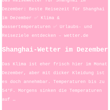
Das Reisewetter für Shanghai im
Dezember: Beste Reisezeit für Shanghai
im Dezember ✅ Klima &
Wassertemperaturen ✅ Urlaubs- und
Reiseziele entdecken – wetter.de
Shanghai-Wetter im Dezember
Das Klima ist eher frisch hier im Monat
Dezember, aber mit dicker Kleidung ist
es doch annehmbar. Temperaturen bis zu
54°F. Morgens sinken die Temperaturen
auf …