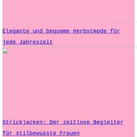
Elegante und bequeme Herbstmode für
jede Jahreszeit
Strickjacken: Der zeitlose Begleiter
für stilbewusste Frauen