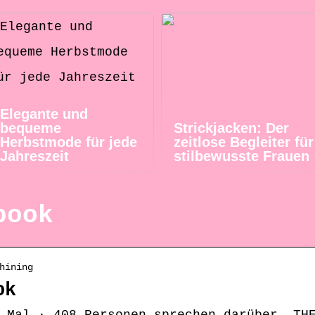
Elegante und
bequeme
Strickjacken: Der
Herbstmode für jede
zeitlose Begleiter für
Jahreszeit
stilbewusste Frauen
book
hining
ok