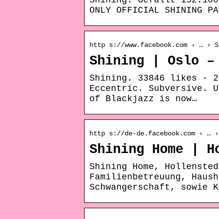
Shining. Gefällt 132.100
ONLY OFFICIAL SHINING PA
http s://www.facebook.com › … › S
Shining | Oslo –
Shining. 33846 likes · 2
Eccentric. Subversive. U
of Blackjazz is now…
http s://de-de.facebook.com › … ›
Shining Home | H
Shining Home, Hollensted
Familienbetreuung, Haush
Schwangerschaft, sowie K