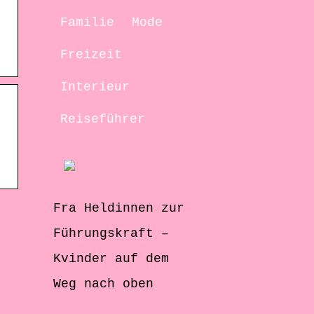
Familie
Mode
Freizeit
Interieur
Reiseführer
Fra Heldinnen zur
Führungskraft –
Kvinder auf dem
Weg nach oben