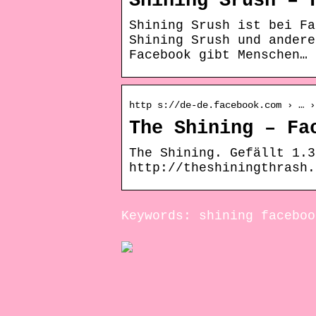
Shining Srush – 
Shining Srush ist bei Fa
Shining Srush und andere
Facebook gibt Menschen…
http s://de-de.facebook.com › … ›
The Shining – Fa
The Shining. Gefällt 1.3
http://theshiningthrash.
Keywords: shining faceboo