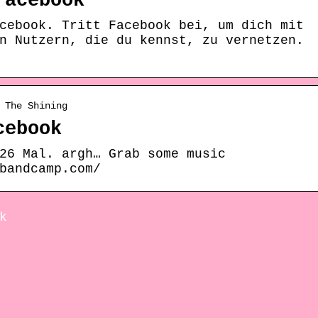
Facebook
cebook. Tritt Facebook bei, um dich mit
n Nutzern, die du kennst, zu vernetzen.
 The Shining
cebook
26 Mal. argh… Grab some music
bandcamp.com/
k