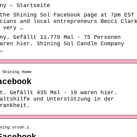
ny – Startseite
the Shining Sol Facebook page at 7pm EST
cians and local entrepreneurs Becci Clar
 very …
ny. Gefällt 11.770 Mal · 75 Personen
aren hier. Shining Sol Candle Company
…
 Shining Home
acebook
t. Gefällt 435 Mal · 19 waren hier.
altshilfe und Unterstützung in der
rankheit.
ning.srush.1