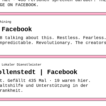
 Mal · 408 Personen sprechen darüber. TH
GE ON FACEBOOK.
hining
 Facebook
8 talking about this. Restless. Fearless
npredictable. Revolutionary. The creator
 Lokaler Dienstleister
ollenstedt | Facebook
t. Gefällt 435 Mal · 19 waren hier.
altshilfe und Unterstützung in der
rankheit.