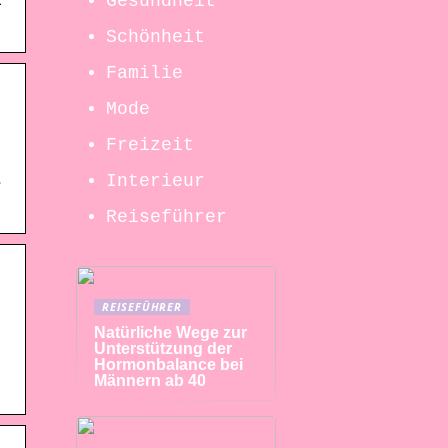
E
Gesundheit
Schönheit
Familie
Mode
Freizeit
.
Interieur
s
Reiseführer
REISEFÜHRER
Natürliche Wege zur
Unterstützung der
Hormonbalance bei
Männern ab 40