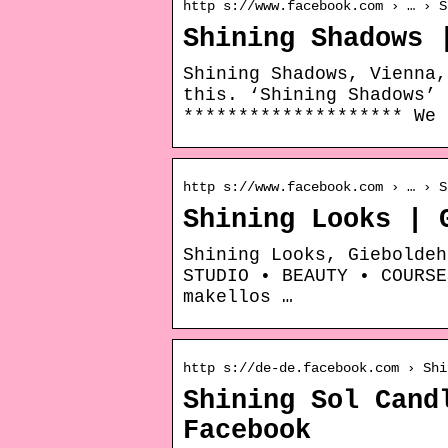
http s://www.facebook.com › … › S
Shining Shadows 
Shining Shadows, Vienna,
this. ‘Shining Shadows’ 
******************** We 
http s://www.facebook.com › … › S
Shining Looks | 
Shining Looks, Gieboldeh
STUDIO • BEAUTY • COURSE
makellos …
http s://de-de.facebook.com › Shi
Shining Sol Cand
Facebook