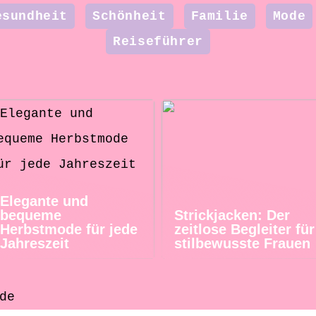
esundheit
Schönheit
Familie
Mode
Reiseführer
Elegante und
bequeme
Strickjacken: Der
Herbstmode für jede
zeitlose Begleiter für
Jahreszeit
stilbewusste Frauen
de