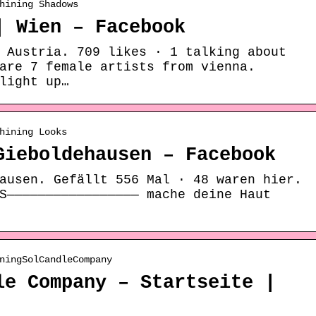
hining Shadows
| Wien – Facebook
 Austria. 709 likes · 1 talking about
are 7 female artists from vienna.
light up…
hining Looks
Gieboldehausen – Facebook
ausen. Gefällt 556 Mal · 48 waren hier.
S————————————————— mache deine Haut
ningSolCandleCompany
le Company – Startseite |