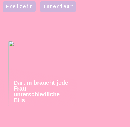
Freizeit
Interieur
Darum braucht jede
Frau
unterschiedliche
BHs