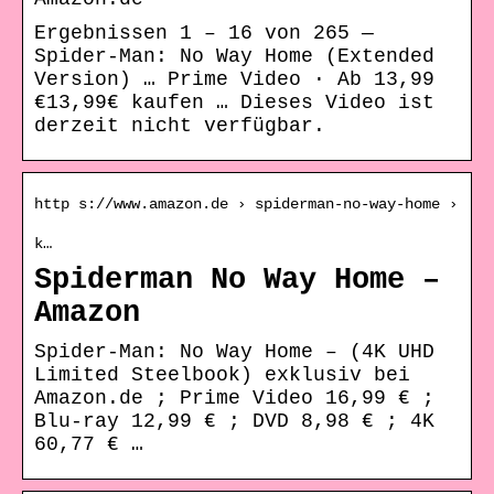
Ergebnissen 1 – 16 von 265 —
Spider-Man: No Way Home (Extended
Version) … Prime Video · Ab 13,99
€13,99€ kaufen … Dieses Video ist
derzeit nicht verfügbar.
http s://www.amazon.de › spiderman-no-way-home ›
k…
Spiderman No Way Home –
Amazon
Spider-Man: No Way Home – (4K UHD
Limited Steelbook) exklusiv bei
Amazon.de ; Prime Video 16,99 € ;
Blu-ray 12,99 € ; DVD 8,98 € ; 4K
60,77 € …