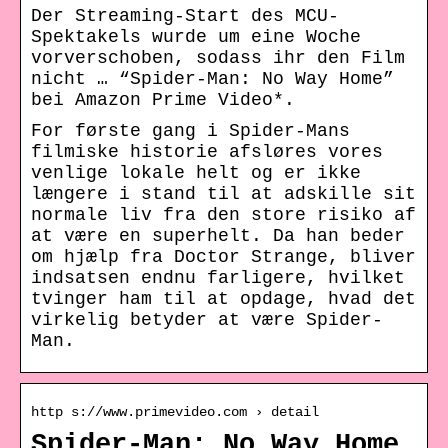
Der Streaming-Start des MCU-
Spektakels wurde um eine Woche
vorverschoben, sodass ihr den Film
nicht … “Spider-Man: No Way Home”
bei Amazon Prime Video*.
For første gang i Spider-Mans
filmiske historie afsløres vores
venlige lokale helt og er ikke
længere i stand til at adskille sit
normale liv fra den store risiko af
at være en superhelt. Da han beder
om hjælp fra Doctor Strange, bliver
indsatsen endnu farligere, hvilket
tvinger ham til at opdage, hvad det
virkelig betyder at være Spider-
Man.
http s://www.primevideo.com › detail
Spider-Man: No Way Home