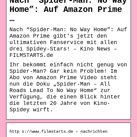
Nach “Spider-Man: No Way
Home”: Auf Amazon Prime
…
Nach “Spider-Man: No Way Home”: Auf
Amazon Prime gibt’s jetzt den
ultimativen Fanservice mit allen
drei Spidey-Stars! – Kino News –
FILMSTARTS.de
Ihr bekommt einfach nicht genug von
Spider-Man? Gar kein Problem! Im
Abo von Amazon Prime Video steht
nun die Doku „Spider-Man – All
Roads Lead To No Way Home“ zur
Verfügung, die einen Blick hinter
die letzten 20 Jahre von Kino-
Spidey wirft.
http s://www.filmstarts.de › nachrichten