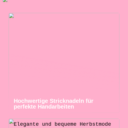
Hochwertige Stricknadeln für
perfekte Handarbeiten