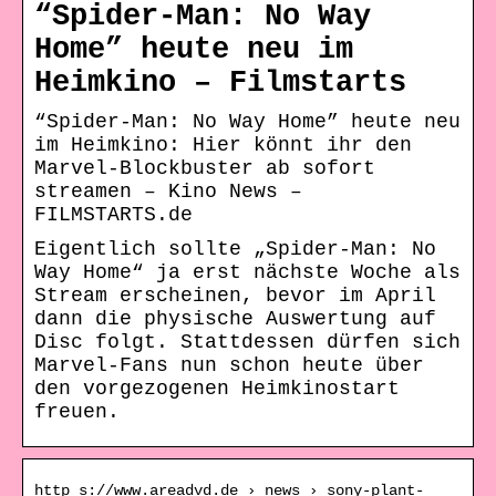
“Spider-Man: No Way
Home” heute neu im
Heimkino – Filmstarts
“Spider-Man: No Way Home” heute neu
im Heimkino: Hier könnt ihr den
Marvel-Blockbuster ab sofort
streamen – Kino News –
FILMSTARTS.de
Eigentlich sollte „Spider-Man: No
Way Home“ ja erst nächste Woche als
Stream erscheinen, bevor im April
dann die physische Auswertung auf
Disc folgt. Stattdessen dürfen sich
Marvel-Fans nun schon heute über
den vorgezogenen Heimkinostart
freuen.
http s://www.areadvd.de › news › sony-plant-