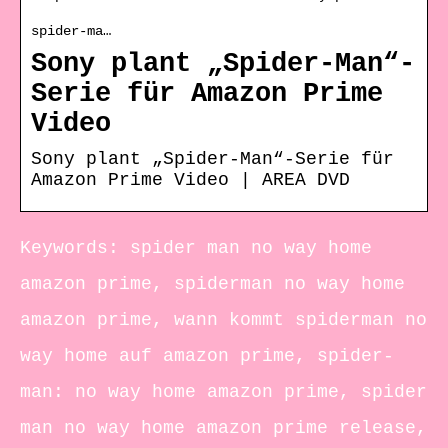
spider-ma…
Sony plant „Spider-Man“-
Serie für Amazon Prime
Video
Sony plant „Spider-Man“-Serie für
Amazon Prime Video | AREA DVD
Keywords: spider man no way home
amazon prime, spiderman no way home
amazon prime, wann kommt spiderman no
way home auf amazon prime, spider-
man: no way home amazon prime, spider
man no way home amazon prime release,