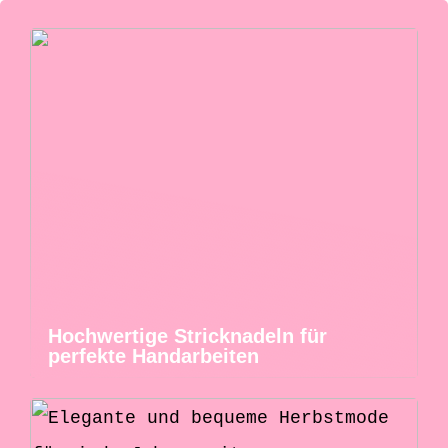
Hochwertige Stricknadeln für
perfekte Handarbeiten