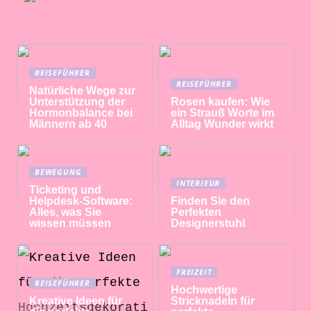
REISEFÜHRER
REISEFÜHRER
Natürliche Wege zur
Unterstützung der
Rosen kaufen: Wie
Hormonbalance bei
ein Strauß Worte im
Männern ab 40
Alltag Wunder wirkt
BEWEGUNG
INTERIEUR
Ticketing und
Helpdesk-Software:
Finden Sie den
Alles, was Sie
Perfekten
wissen müssen
Designerstuhl
FREIZEIT
REISEFÜHRER
Hochwertige
Kreative Ideen für
Stricknadeln für