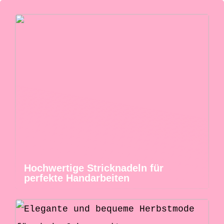
Hochwertige Stricknadeln für
perfekte Handarbeiten