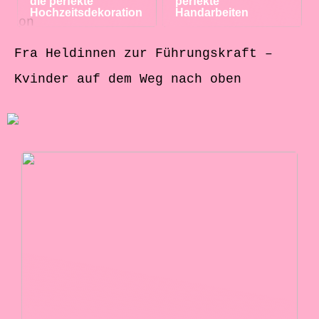
die perfekte
perfekte
Hochzeitsdekoration
Handarbeiten
Fra Heldinnen zur Führungskraft –
Kvinder auf dem Weg nach oben