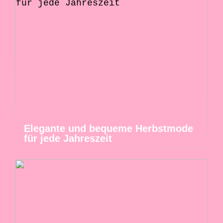
Elegante und bequeme Herbstmode
für jede Jahreszeit