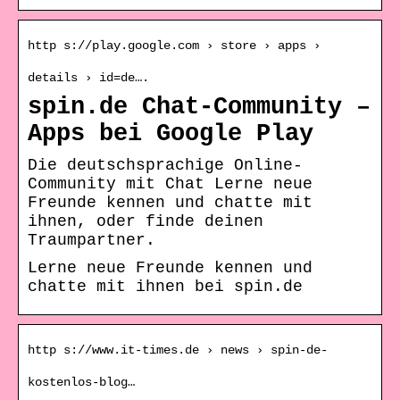
http s://play.google.com › store › apps ›
details › id=de….
spin.de Chat-Community –
Apps bei Google Play
Die deutschsprachige Online-
Community mit Chat Lerne neue
Freunde kennen und chatte mit
ihnen, oder finde deinen
Traumpartner.
Lerne neue Freunde kennen und
chatte mit ihnen bei spin.de
http s://www.it-times.de › news › spin-de-
kostenlos-blog…