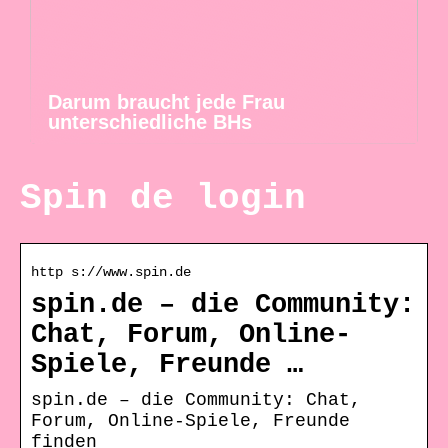
Darum braucht jede Frau
unterschiedliche BHs
Spin de login
http s://www.spin.de
spin.de – die Community:
Chat, Forum, Online-
Spiele, Freunde …
spin.de – die Community: Chat,
Forum, Online-Spiele, Freunde
finden