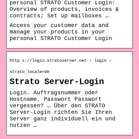
personal STRATO Customer Login:
Overview of products, invoices &
contracts; Set up mailboxes …
Access your customer data and
manage your products in your
personal STRATO Customer Login
http s://login.stratoserver.net › login ›
strato_locale=de
Strato Server-Login
Login. Auftragsnummer oder
Hostname. Passwort Passwort
vergessen? … Über den STRATO
Server-Login richten Sie Ihren
Server ganz individuell ein und
nutzen …