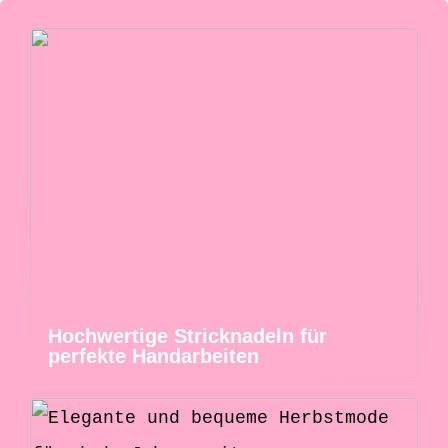
Hochwertige Stricknadeln für
perfekte Handarbeiten