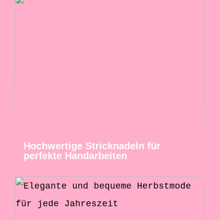
Hochwertige Stricknadeln für
perfekte Handarbeiten