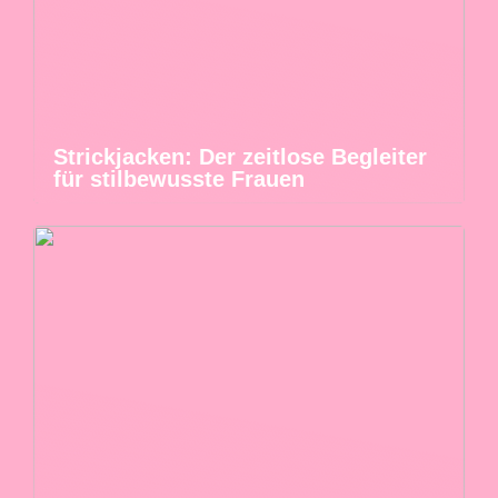
Strickjacken: Der zeitlose Begleiter
für stilbewusste Frauen