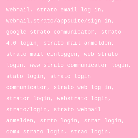
webmail, strato email log in,
webmail.strato/appsuite/sign in,
google strato communicator, strato
4.0 login, strato mail anmelden,
strato mail einloggen, web strato
login, www strato communicator login,
stato login, strato login
communicator, strato web log in,
strator login, webstrato login,
strato/login, strato webmail
anmelden, strto login, strat login,
com4 strato login, strao login,