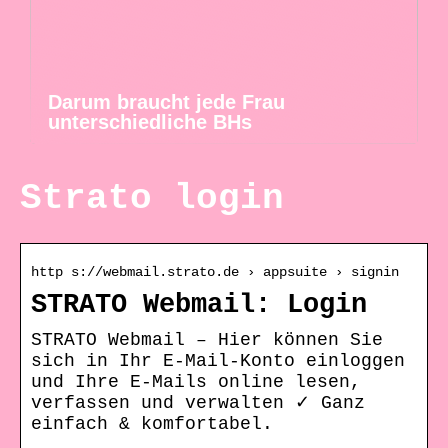
Darum braucht jede Frau
unterschiedliche BHs
Strato login
http s://webmail.strato.de › appsuite › signin
STRATO Webmail: Login
STRATO Webmail – Hier können Sie
sich in Ihr E-Mail-Konto einloggen
und Ihre E-Mails online lesen,
verfassen und verwalten ✓ Ganz
einfach & komfortabel.