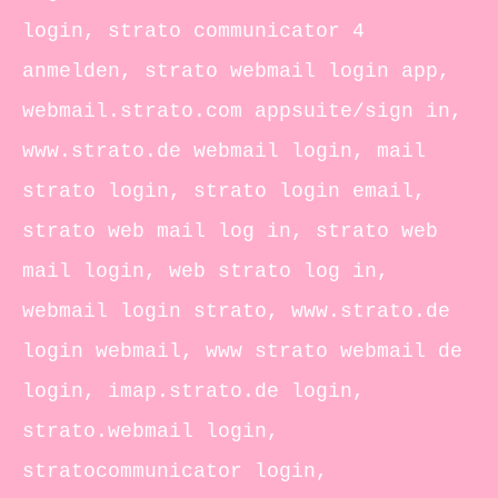
login, strato communicator 4
anmelden, strato webmail login app,
webmail.strato.com appsuite/sign in,
www.strato.de webmail login, mail
strato login, strato login email,
strato web mail log in, strato web
mail login, web strato log in,
webmail login strato, www.strato.de
login webmail, www strato webmail de
login, imap.strato.de login,
strato.webmail login,
stratocommunicator login,