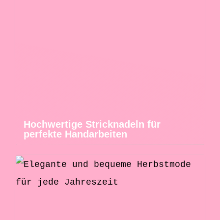
Hochwertige Stricknadeln für
perfekte Handarbeiten