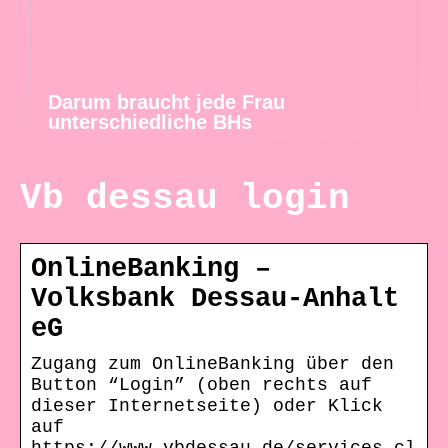
Darum braucht jede Frau
unterschiedliche BHs
Vb dessau login
OnlineBanking –
Volksbank Dessau-Anhalt
eG
Zugang zum OnlineBanking über den
Button “Login” (oben rechts auf
dieser Internetseite) oder Klick
auf