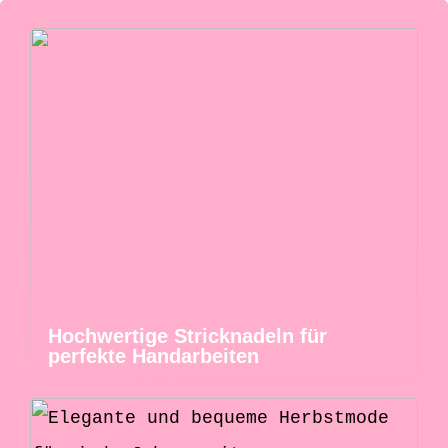
Hochwertige Stricknadeln für
perfekte Handarbeiten