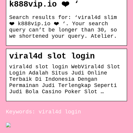
k888vip.io ❤️ ‘
Search results for: ‘viral4d slim
❤️ k888vip.io ❤️ ‘. Your search
query can’t be longer than 30, so
we shortened your query. Atelier.
viral4d slot login
viral4d slot login WebViral4d Slot
Login Adalah Situs Judi Online
Terbaik Di Indonesia Dengan
Permainan Judi Terlengkap Seperti
Judi Bola Casino Poker Slot …
Keywords: viral4d login