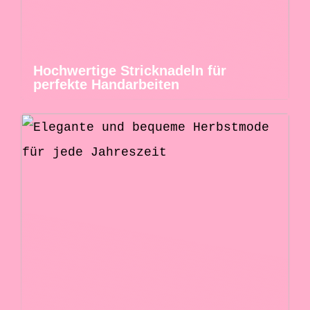
Hochwertige Stricknadeln für
perfekte Handarbeiten