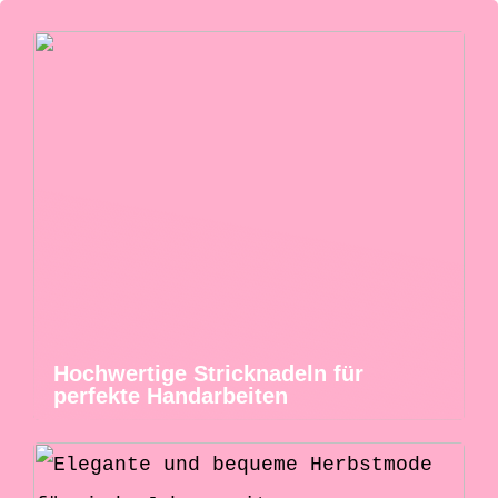
Hochwertige Stricknadeln für
perfekte Handarbeiten