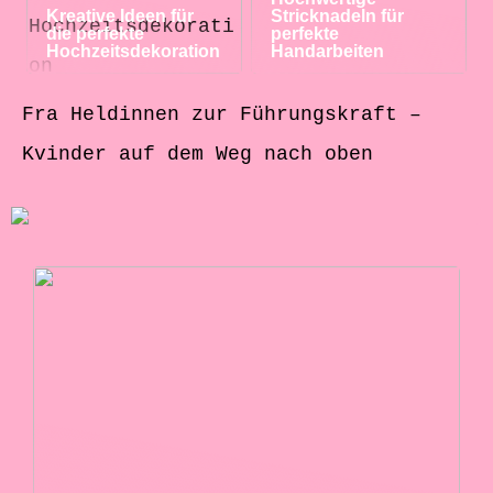
Kreative Ideen für
Stricknadeln für
die perfekte
perfekte
Hochzeitsdekoration
Handarbeiten
Fra Heldinnen zur Führungskraft –
Kvinder auf dem Weg nach oben