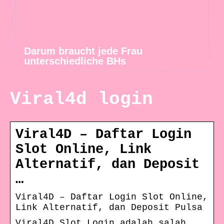
Darum braucht jede Frau
unterschiedliche BHs
Viral4d login
Viral4D – Daftar Login
Slot Online, Link
Alternatif, dan Deposit
…
Viral4D – Daftar Login Slot Online,
Link Alternatif, dan Deposit Pulsa
Viral4D Slot Login adalah salah