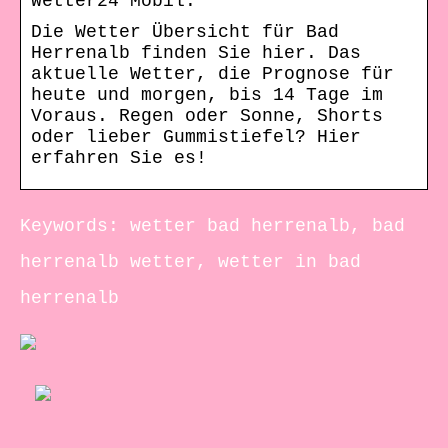
Wetter24 Mobil.
Die Wetter Übersicht für Bad
Herrenalb finden Sie hier. Das
aktuelle Wetter, die Prognose für
heute und morgen, bis 14 Tage im
Voraus. Regen oder Sonne, Shorts
oder lieber Gummistiefel? Hier
erfahren Sie es!
Keywords: wetter bad herrenalb, bad
herrenalb wetter, wetter in bad
herrenalb