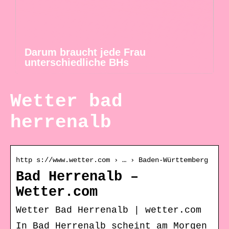
Darum braucht jede Frau
unterschiedliche BHs
Wetter bad
herrenalb
http s://www.wetter.com › … › Baden-Württemberg
Bad Herrenalb –
Wetter.com
Wetter Bad Herrenalb | wetter.com
In Bad Herrenalb scheint am Morgen