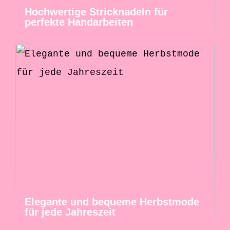
Hochwertige Stricknadeln für
perfekte Handarbeiten
Elegante und bequeme Herbstmode
für jede Jahreszeit