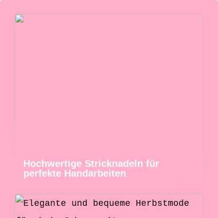
Hochwertige Stricknadeln für
perfekte Handarbeiten