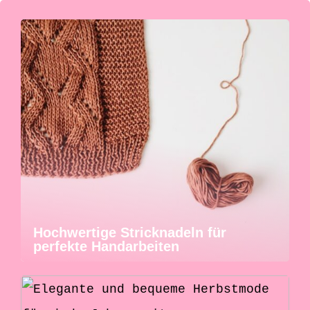
Hochwertige Stricknadeln für
perfekte Handarbeiten