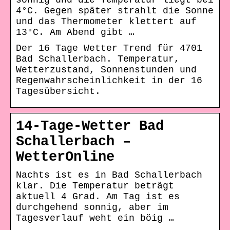
sonnig und die Temperatur liegt bei
4°C. Gegen später strahlt die Sonne
und das Thermometer klettert auf
13°C. Am Abend gibt …
Der 16 Tage Wetter Trend für 4701
Bad Schallerbach. Temperatur,
Wetterzustand, Sonnenstunden und
Regenwahrscheinlichkeit in der 16
Tagesübersicht.
14-Tage-Wetter Bad
Schallerbach –
WetterOnline
Nachts ist es in Bad Schallerbach
klar. Die Temperatur beträgt
aktuell 4 Grad. Am Tag ist es
durchgehend sonnig, aber im
Tagesverlauf weht ein böig …