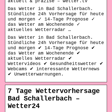
aktuell & präzise – wetter.tv
Das Wetter in Bad Schallerbach.
Stündliche 24h Vorhersage für heute
und morgen ✓ 14-Tage Prognose ✓
das Wetter am Wochenende ✓
aktuelles Wetterradar …
Das Wetter in Bad Schallerbach.
Stündliche 24h Vorhersage für heute
und morgen ✔ 14-Tage Prognose ✔
das Wetter am Wochenende ✔
aktuelles Wetterradar ✔
Wettervideos ✔ Gesundheitswetter ✔
Webcams ✔ interessante Wetternews
✔ Unwetterwarnungen.
7 Tage Wettervorhersage
Bad Schallerbach –
Wetter24