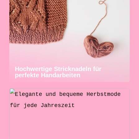
Hochwertige Stricknadeln für
perfekte Handarbeiten