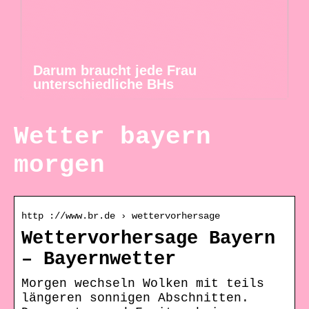
Darum braucht jede Frau
unterschiedliche BHs
Wetter bayern
morgen
http ://www.br.de › wettervorhersage
Wettervorhersage Bayern
– Bayernwetter
Morgen wechseln Wolken mit teils
längeren sonnigen Abschnitten.