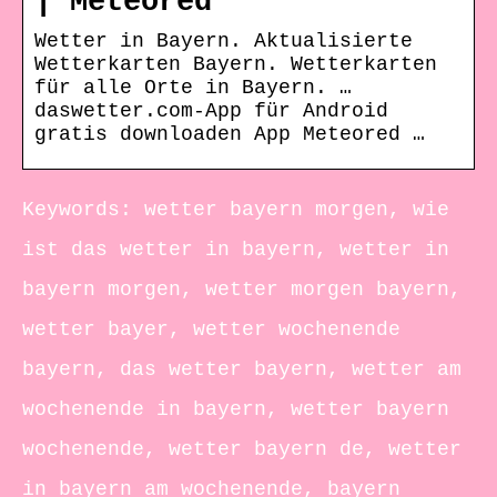
| Meteored
Wetter in Bayern. Aktualisierte
Wetterkarten Bayern. Wetterkarten
für alle Orte in Bayern. …
daswetter.com-App für Android
gratis downloaden App Meteored …
Keywords: wetter bayern morgen, wie
ist das wetter in bayern, wetter in
bayern morgen, wetter morgen bayern,
wetter bayer, wetter wochenende
bayern, das wetter bayern, wetter am
wochenende in bayern, wetter bayern
wochenende, wetter bayern de, wetter
in bayern am wochenende, bayern