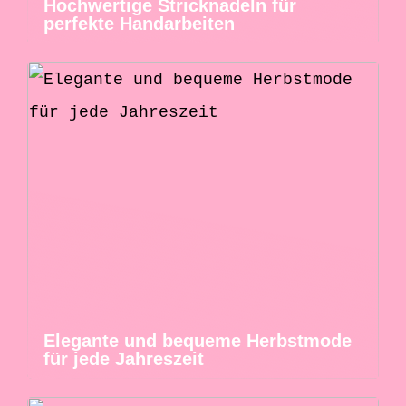
Hochwertige Stricknadeln für
perfekte Handarbeiten
Elegante und bequeme Herbstmode
für jede Jahreszeit