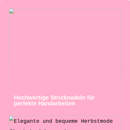
Hochwertige Stricknadeln für
perfekte Handarbeiten