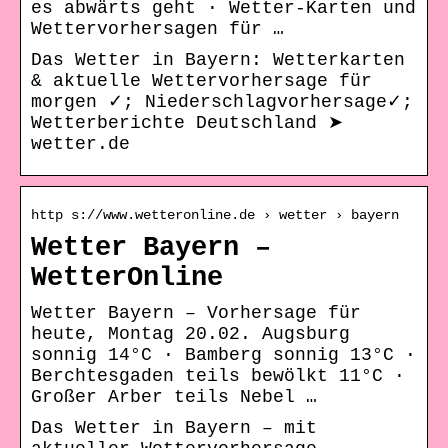
es abwärts geht · Wetter-Karten und
Wettervorhersagen für …
Das Wetter in Bayern: Wetterkarten
& aktuelle Wettervorhersage für
morgen ✓; Niederschlagvorhersage✓;
Wetterberichte Deutschland ➤
wetter.de
http s://www.wetteronline.de › wetter › bayern
Wetter Bayern –
WetterOnline
Wetter Bayern – Vorhersage für
heute, Montag 20.02. Augsburg
sonnig 14°C · Bamberg sonnig 13°C ·
Berchtesgaden teils bewölkt 11°C ·
Großer Arber teils Nebel …
Das Wetter in Bayern – mit