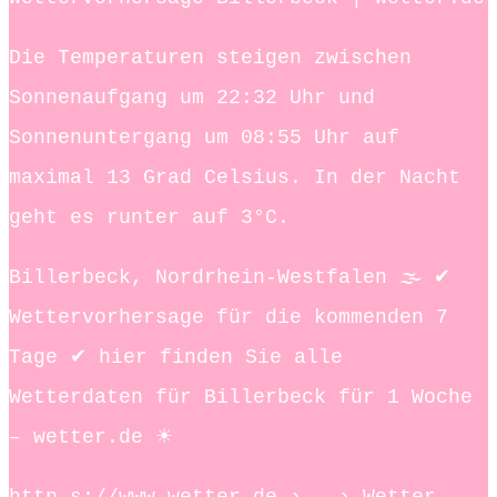
Die Temperaturen steigen zwischen
Sonnenaufgang um 22:32 Uhr und
Sonnenuntergang um 08:55 Uhr auf
maximal 13 Grad Celsius. In der Nacht
geht es runter auf 3°C.
Billerbeck, Nordrhein-Westfalen 🌫️ ✔
Wettervorhersage für die kommenden 7
Tage ✔ hier finden Sie alle
Wetterdaten für Billerbeck für 1 Woche
– wetter.de ☀
http s://www.wetter.de › … › Wetter