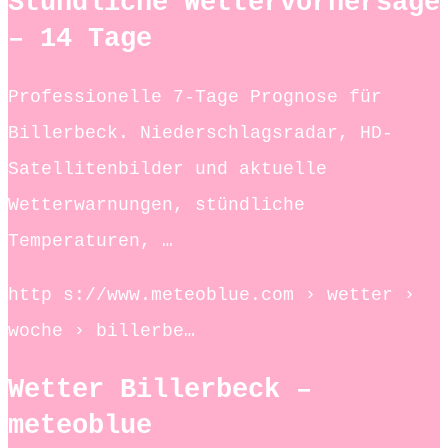
Stündliche Wettervorhersage
– 14 Tage
Professionelle 7-Tage Prognose für
Billerbeck. Niederschlagsradar, HD-
Satellitenbilder und aktuelle
Wetterwarnungen, stündliche
Temperaturen, …
http s://www.meteoblue.com › wetter ›
woche › billerbe…
Wetter Billerbeck –
meteoblue