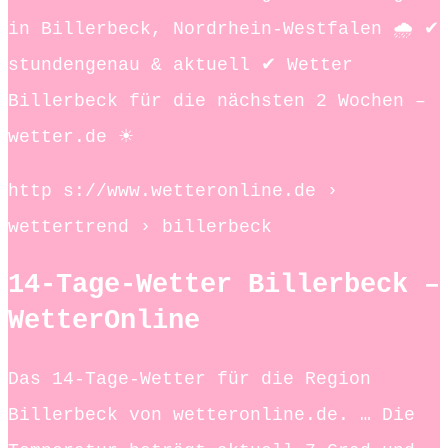
in Billerbeck, Nordrhein-Westfalen 🌧️ ✔
stundengenau & aktuell ✔ Wetter
Billerbeck für die nächsten 2 Wochen –
wetter.de ☀
http s://www.wetteronline.de ›
wettertrend › billerbeck
14-Tage-Wetter Billerbeck –
WetterOnline
Das 14-Tage-Wetter für die Region
Billerbeck von wetteronline.de. … Die