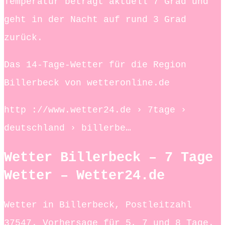
Temperatur beträgt aktuell 7 Grad und
geht in der Nacht auf rund 3 Grad
zurück.
Das 14-Tage-Wetter für die Region
Billerbeck von wetteronline.de
http ://www.wetter24.de › 7tage ›
deutschland › billerbe…
Wetter Billerbeck – 7 Tage
Wetter – Wetter24.de
Wetter in Billerbeck, Postleitzahl
37547. Vorhersage für 5, 7 und 8 Tage.