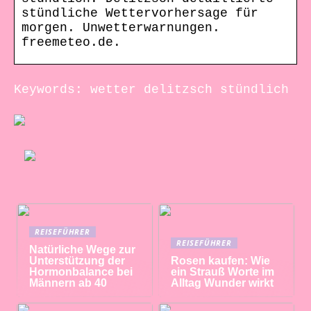
stündliche Wettervorhersage für
morgen. Unwetterwarnungen.
freemeteo.de.
Keywords: wetter delitzsch stündlich
REISEFÜHRER
REISEFÜHRER
Natürliche Wege zur
Unterstützung der
Rosen kaufen: Wie
Hormonbalance bei
ein Strauß Worte im
Männern ab 40
Alltag Wunder wirkt