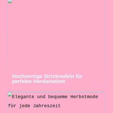
Hochwertige Stricknadeln für
perfekte Handarbeiten