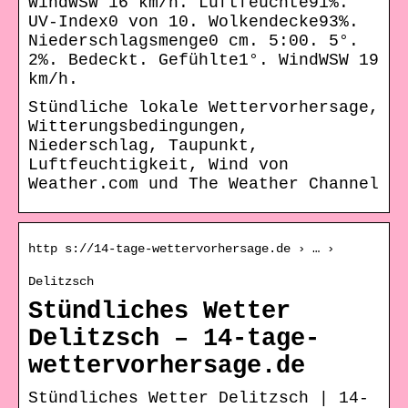
WindWSW 16 km/h. Luftfeuchte91%.
UV-Index0 von 10. Wolkendecke93%.
Niederschlagsmenge0 cm. 5:00. 5°.
2%. Bedeckt. Gefühlte1°. WindWSW 19
km/h.
Stündliche lokale Wettervorhersage,
Witterungsbedingungen,
Niederschlag, Taupunkt,
Luftfeuchtigkeit, Wind von
Weather.com und The Weather Channel
http s://14-tage-wettervorhersage.de › … ›
Delitzsch
Stündliches Wetter
Delitzsch – 14-tage-
wettervorhersage.de
Stündliches Wetter Delitzsch | 14-