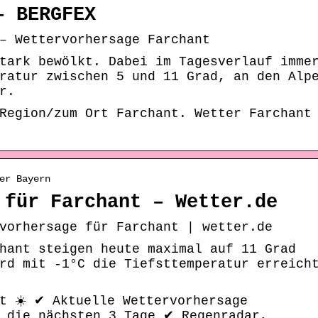
– BERGFEX
– Wettervorhersage Farchant
tark bewölkt. Dabei im Tagesverlauf imme
ratur zwischen 5 und 11 Grad, an den Alp
r.
Region/zum Ort Farchant. Wetter Farchant
er Bayern
 für Farchant – Wetter.de
vorhersage für Farchant | wetter.de
hant steigen heute maximal auf 11 Grad
rd mit -1°C die Tiefsttemperatur erreich
t ☀️ ✔ Aktuelle Wettervorhersage
& die nächsten 3 Tage ✔ Regenradar,