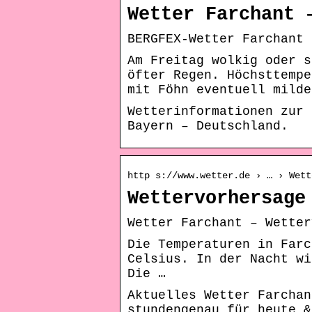
Wetter Farchant 
BERGFEX-Wetter Farchant 
Am Freitag wolkig oder s
öfter Regen. Höchsttempe
mit Föhn eventuell milde
Wetterinformationen zur 
Bayern – Deutschland.
http s://www.wetter.de › … › Wett
Wettervorhersage
Wetter Farchant – Wetter
Die Temperaturen in Farc
Celsius. In der Nacht wi
Die …
Aktuelles Wetter Farchan
stundengenau für heute 