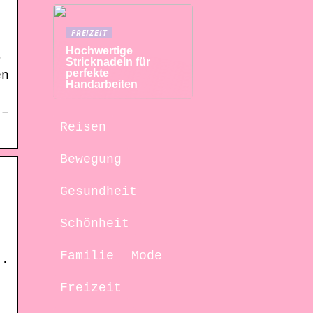
FREIZEIT
Hochwertige
r
Stricknadeln für
perfekte
en
Handarbeiten
 –
Reisen
Bewegung
Gesundheit
Schönheit
Familie
Mode
t.
Freizeit