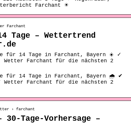
tterbericht Farchant ☀
er Farchant
14 Tage – Wettertrend
r.de
e für 14 Tage in Farchant, Bayern ☀️ ✓
✓ Wetter Farchant für die nächsten 2
e für 14 Tage in Farchant, Bayern 🌧️ ✔
✔ Wetter Farchant für die nächsten 2
tter › farchant
– 30-Tage-Vorhersage –