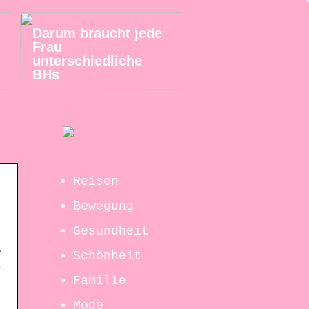
Darum braucht jede
Frau
unterschiedliche
BHs
Reisen
Bewegung
Gesundheit
e
Schönheit
s
Familie
Mode