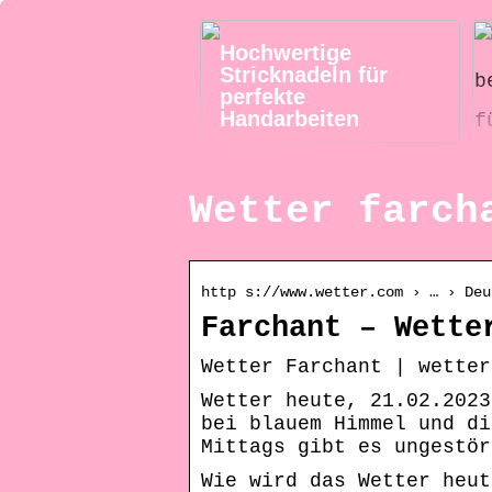
Hochwertige
Stricknadeln für
perfekte
Handarbeiten
Wetter farch
http s://www.wetter.com › … › Deu
Farchant – Wette
Wetter Farchant | wetter
Wetter heute, 21.02.2023
bei blauem Himmel und di
Mittags gibt es ungestör
Wie wird das Wetter heut