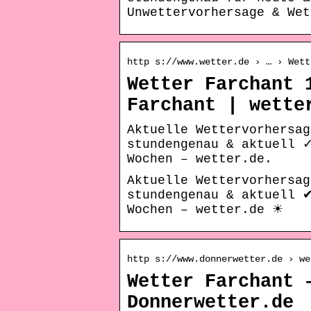
Unwettervorhersage & We
http s://www.wetter.de › … › Wett
Wetter Farchant 
Farchant | wette
Aktuelle Wettervorhersag
stundengenau & aktuell 
Wochen – wetter.de.
Aktuelle Wettervorhersag
stundengenau & aktuell 
Wochen – wetter.de ☀
http s://www.donnerwetter.de › we
Wetter Farchant 
Donnerwetter.de