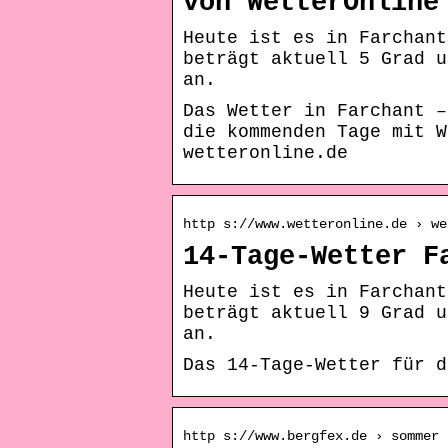
von WetterOnline
Heute ist es in Farchant
beträgt aktuell 5 Grad u
an.
Das Wetter in Farchant –
die kommenden Tage mit W
wetteronline.de
http s://www.wetteronline.de › we
14-Tage-Wetter F
Heute ist es in Farchant
beträgt aktuell 9 Grad u
an.
Das 14-Tage-Wetter für d
http s://www.bergfex.de › sommer 