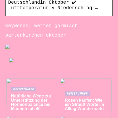
Deutschlandin Oktober ✔️
Lufttemperatur ⋄ Niederschlag …
Keywords: wetter garmisch
partenkirchen oktober
REISEFÜHRER
REISEFÜHRER
Natürliche Wege zur
Unterstützung der
Rosen kaufen: Wie
Hormonbalance bei
ein Strauß Worte im
Männern ab 40
Alltag Wunder wirkt