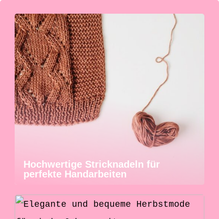
Hochwertige Stricknadeln für
perfekte Handarbeiten