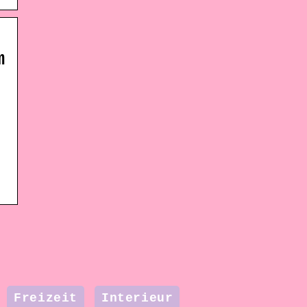
m
Freizeit
Interieur