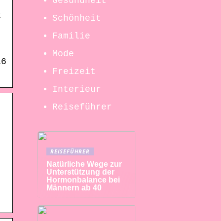
Gesundheit
x
Schönheit
Familie
Mode
16
Freizeit
Interieur
Reiseführer
REISEFÜHRER
Natürliche Wege zur
Unterstützung der
Hormonbalance bei
Männern ab 40