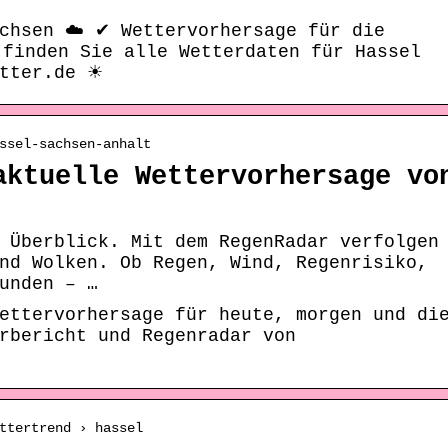
chsen ☁️ ✔ Wettervorhersage für die
 finden Sie alle Wetterdaten für Hassel
etter.de ☀
ssel-sachsen-anhalt
aktuelle Wettervorhersage vo
 Überblick. Mit dem RegenRadar verfolgen
nd Wolken. Ob Regen, Wind, Regenrisiko,
unden – …
ettervorhersage für heute, morgen und di
rbericht und Regenradar von
ttertrend › hassel