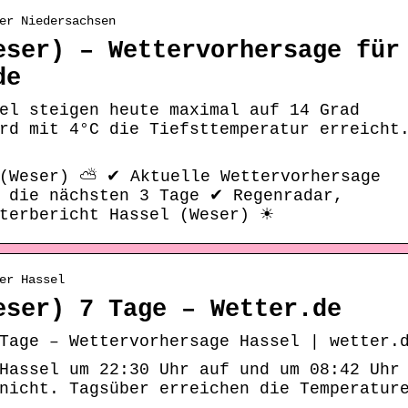
er Niedersachsen
eser) – Wettervorhersage für
de
el steigen heute maximal auf 14 Grad
rd mit 4°C die Tiefsttemperatur erreicht
 (Weser) ⛅ ✔ Aktuelle Wettervorhersage
& die nächsten 3 Tage ✔ Regenradar,
tterbericht Hassel (Weser) ☀
er Hassel
eser) 7 Tage – Wetter.de
Tage – Wettervorhersage Hassel | wetter.
Hassel um 22:30 Uhr auf und um 08:42 Uhr
nicht. Tagsüber erreichen die Temperatur