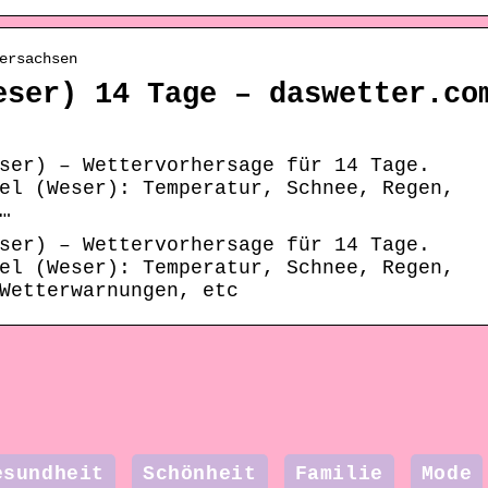
ersachsen
eser) 14 Tage – daswetter.co
ser) – Wettervorhersage für 14 Tage.
el (Weser): Temperatur, Schnee, Regen,
…
ser) – Wettervorhersage für 14 Tage.
el (Weser): Temperatur, Schnee, Regen,
Wetterwarnungen, etc
esundheit
Schönheit
Familie
Mode