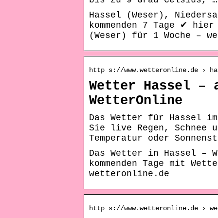
bis zu 9 Grad Celsius, …
Hassel (Weser), Niedersa
kommenden 7 Tage ✔ hier
(Weser) für 1 Woche – w
http s://www.wetteronline.de › ha
Wetter Hassel – 
WetterOnline
Das Wetter für Hassel im
Sie live Regen, Schnee u
Temperatur oder Sonnenst
Das Wetter in Hassel – W
kommenden Tage mit Wette
wetteronline.de
http s://www.wetteronline.de › we