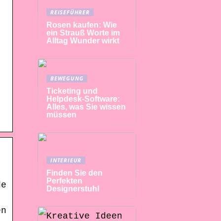
REISEFÜHRER
Rosen kaufen: Wie
ein Strauß Worte im
Alltag Wunder wirkt
.
BEWEGUNG
Ticketing und
Helpdesk-Software:
Alles, was Sie wissen
müssen
INTERIEUR
Finden Sie den
Perfekten
de
Designerstuhl
en