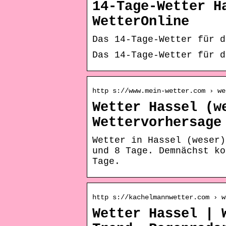
14-Tage-Wetter H
WetterOnline
Das 14-Tage-Wetter für d
Das 14-Tage-Wetter für d
http s://www.mein-wetter.com › we
Wetter Hassel (w
Wettervorhersage
Wetter in Hassel (weser)
und 8 Tage. Demnächst ko
Tage.
http s://kachelmannwetter.com › w
Wetter Hassel | 