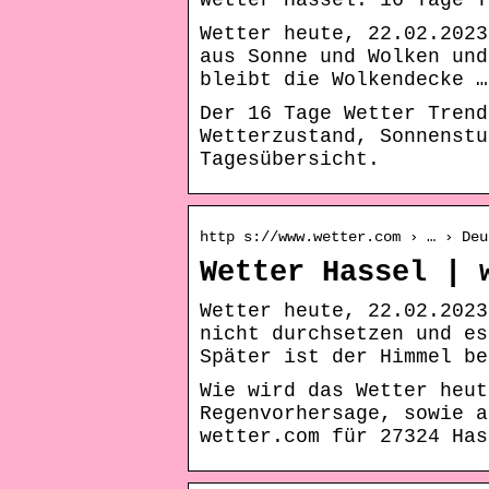
Wetter Hassel: 16 Tage T
Wetter heute, 22.02.2023
aus Sonne und Wolken und
bleibt die Wolkendecke …
Der 16 Tage Wetter Trend
Wetterzustand, Sonnenstu
Tagesübersicht.
http s://www.wetter.com › … › Deu
Wetter Hassel | 
Wetter heute, 22.02.2023
nicht durchsetzen und es
Später ist der Himmel be
Wie wird das Wetter heut
Regenvorhersage, sowie a
wetter.com für 27324 Has