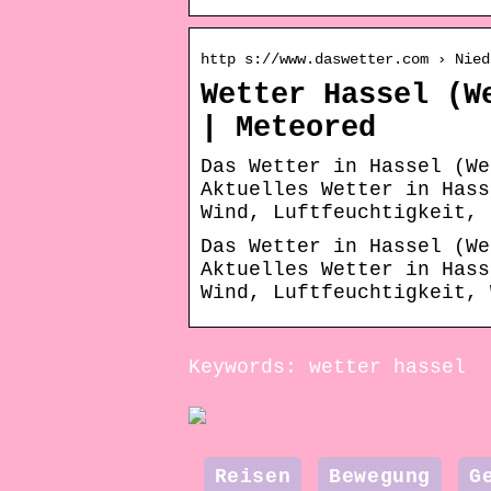
http s://www.daswetter.com › Nied
Wetter Hassel (W
| Meteored
Das Wetter in Hassel (We
Aktuelles Wetter in Hass
Wind, Luftfeuchtigkeit, 
Das Wetter in Hassel (We
Aktuelles Wetter in Hass
Wind, Luftfeuchtigkeit, 
Keywords: wetter hassel
Reisen
Bewegung
G