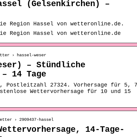
assel (Gelsenkirchen) –
ie Region Hassel von wetteronline.de.
ie Region Hassel von wetteronline.de
tter › hassel-weser
eser) – Stündliche
 – 14 Tage
, Postleitzahl 27324. Vorhersage für 5, 
stenlose Wettervorhersage für 10 und 15
etter › 2909437-hassel
Wettervorhersage, 14-Tage-