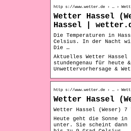
http s://www.wetter.de › … › Wett
Wetter Hassel (W
Hassel | wetter.
Die Temperaturen in Hass
Celsius. In der Nacht wi
Die …
Aktuelles Wetter Hassel
stundengenau für heute 
Unwettervorhersage & We
http s://www.wetter.de › … › Wett
Wetter Hassel (W
Wetter Hassel (Weser) 7 
Heute geht die Sonne in 
unter. Sie scheint dann 