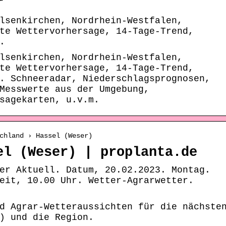
r
lsenkirchen, Nordrhein-Westfalen,
te Wettervorhersage, 14-Tage-Trend,
.
lsenkirchen, Nordrhein-Westfalen,
te Wettervorhersage, 14-Tage-Trend,
. Schneeradar, Niederschlagsprognosen,
Messwerte aus der Umgebung,
sagekarten, u.v.m.
chland › Hassel (Weser)
el (Weser) | proplanta.de
er Aktuell. Datum, 20.02.2023. Montag.
eit, 10.00 Uhr. Wetter-Agrarwetter.
d Agrar-Wetteraussichten für die nächste
) und die Region.