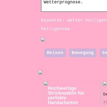
Wetterprognose.
Keywords: wetter heiligen
heiligensee
Reisen
Bewegung
G
Hochwertige
Stricknadeln für
perfekte
Handarbeiten