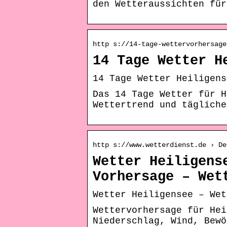
den Wetteraussichten für
http s://14-tage-wettervorhersage
14 Tage Wetter H
14 Tage Wetter Heiligens
Das 14 Tage Wetter für H
Wettertrend und tägliche
http s://www.wetterdienst.de › De
Wetter Heiligens
Vorhersage – Wet
Wetter Heiligensee – Wet
Wettervorhersage für Hei
Niederschlag, Wind, Bewö