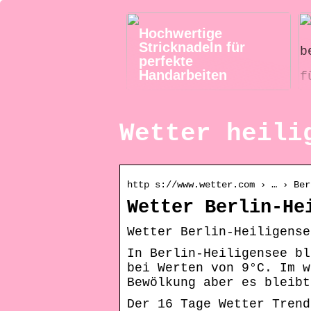
Hochwertige
Stricknadeln für
perfekte
Handarbeiten
Wetter heili
http s://www.wetter.com › … › Ber
Wetter Berlin-He
Wetter Berlin-Heiligense
In Berlin-Heiligensee bl
bei Werten von 9°C. Im w
Bewölkung aber es bleibt
Der 16 Tage Wetter Trend