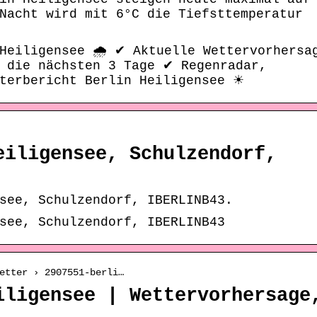
Nacht wird mit 6°C die Tiefsttemperatur
Heiligensee 🌧️ ✔ Aktuelle Wettervorhersa
& die nächsten 3 Tage ✔ Regenradar,
tterbericht Berlin Heiligensee ☀
eiligensee, Schulzendorf,
see, Schulzendorf, IBERLINB43.
see, Schulzendorf, IBERLINB43
etter › 2907551-berli…
iligensee | Wettervorhersage