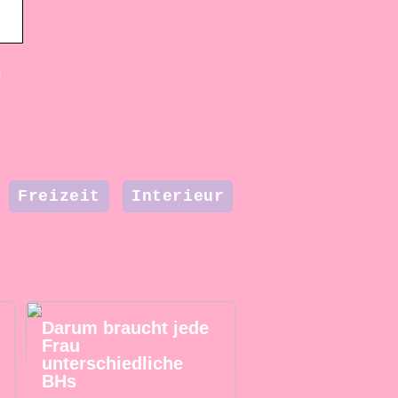
n
Freizeit
Interieur
Darum braucht jede
Frau
unterschiedliche
BHs