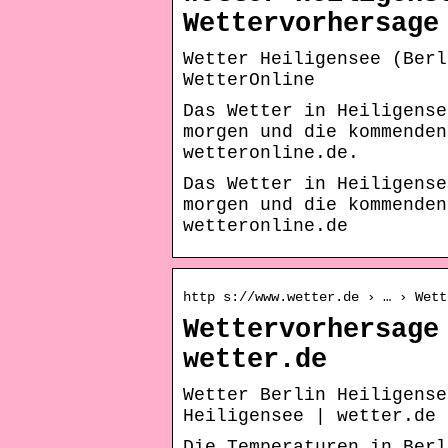
Wettervorhersage
Wetter Heiligensee (Berl
WetterOnline
Das Wetter in Heiligense
morgen und die kommenden
wetteronline.de.
Das Wetter in Heiligense
morgen und die kommenden
wetteronline.de
http s://www.wetter.de › … › Wett
Wettervorhersage
wetter.de
Wetter Berlin Heiligense
Heiligensee | wetter.de
Die Temperaturen in Berl