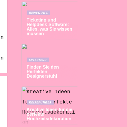
BEWEGUNG
Ticketing und
Helpdesk-Software:
Alles, was Sie wissen
müssen
on
on
INTERIEUR
Finden Sie den
Perfekten
Designerstuhl
REISEFÜHRER
Kreative Ideen für die
perfekte
Hochzeitsdekoration