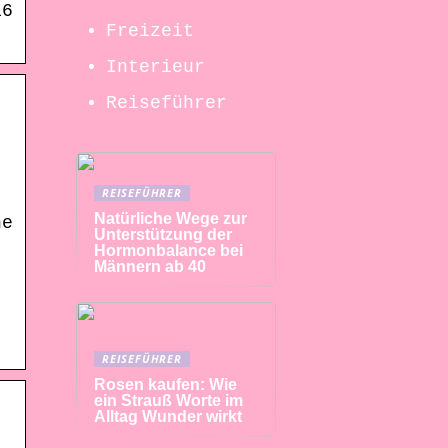
16
Freizeit
Interieur
Reiseführer
REISEFÜHRER
Natürliche Wege zur
ne
Unterstützung der
Hormonbalance bei
Männern ab 40
REISEFÜHRER
Rosen kaufen: Wie
ein Strauß Worte im
Alltag Wunder wirkt