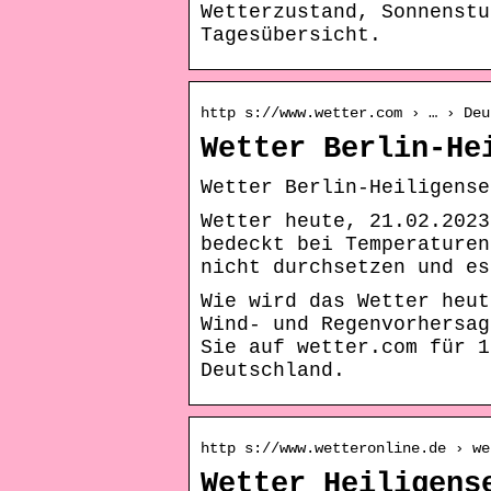
Wetterzustand, Sonnenstu
Tagesübersicht.
http s://www.wetter.com › … › Deu
Wetter Berlin-He
Wetter Berlin-Heiligense
Wetter heute, 21.02.2023
bedeckt bei Temperaturen
nicht durchsetzen und es
Wie wird das Wetter heut
Wind- und Regenvorhersag
Sie auf wetter.com für 1
Deutschland.
http s://www.wetteronline.de › we
Wetter Heiligens