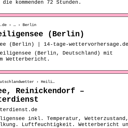
 die kommenden 72 Stunden.
.de › … › Berlin
eiligensee (Berlin)
ee (Berlin) | 14-tage-wettervorhersage.d
eiligensee (Berlin, Deutschland) mit
m Wetterbericht.
utschlandwetter › Heili…
ee, Reinickendorf –
terdienst
terdienst.de
ligensee inkl. Temperatur, Wetterzustand
lkung. Luftfeuchtigkeit. Wetterbericht u