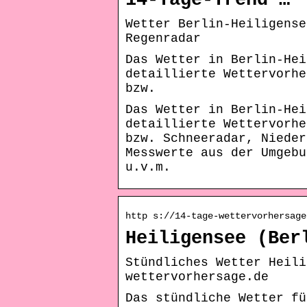
14-Tage-Trend …
Wetter Berlin-Heiligense
Regenradar
Das Wetter in Berlin-Hei
detaillierte Wettervorhe
bzw.
Das Wetter in Berlin-Hei
detaillierte Wettervorhe
bzw. Schneeradar, Nieder
Messwerte aus der Umgebu
u.v.m.
http s://14-tage-wettervorhersage
Heiligensee (Ber
Stündliches Wetter Heili
wettervorhersage.de
Das stündliche Wetter fü