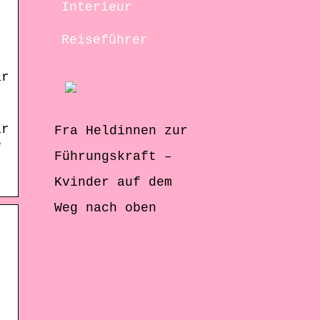
Interieur
Reiseführer
ar
ar
Fra Heldinnen zur
e
Führungskraft –
Kvinder auf dem
Weg nach oben