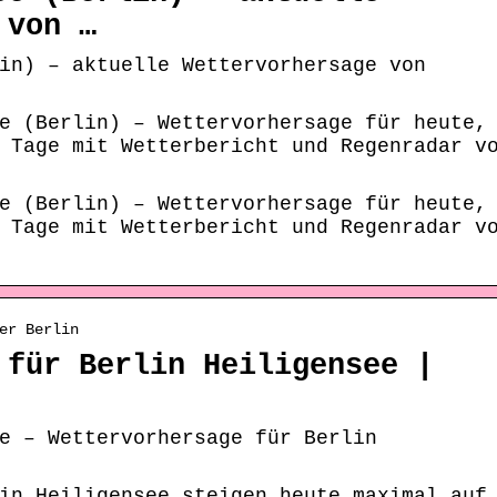
 von …
in) – aktuelle Wettervorhersage von
e (Berlin) – Wettervorhersage für heute,
 Tage mit Wetterbericht und Regenradar v
e (Berlin) – Wettervorhersage für heute,
 Tage mit Wetterbericht und Regenradar v
er Berlin
 für Berlin Heiligensee |
e – Wettervorhersage für Berlin
in Heiligensee steigen heute maximal auf