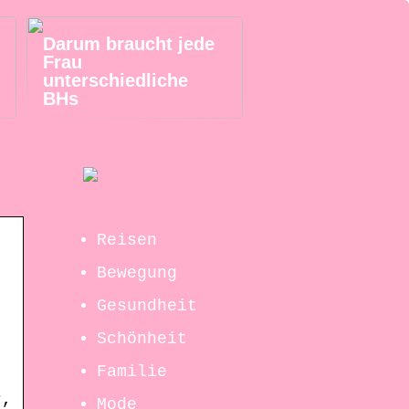
Darum braucht jede
Frau
unterschiedliche
BHs
Reisen
Bewegung
Gesundheit
Schönheit
Familie
r,
Mode