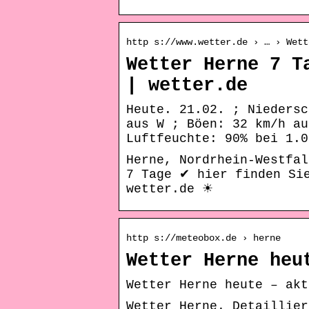
http s://www.wetter.de › … › Wett
Wetter Herne 7 T
| wetter.de
Heute. 21.02. ; Niedersc
aus W ; Böen: 32 km/h au
Luftfeuchte: 90% bei 1.0
Herne, Nordrhein-Westfal
7 Tage ✔ hier finden Si
wetter.de ☀
http s://meteobox.de › herne
Wetter Herne heu
Wetter Herne heute – akt
Wetter Herne. Detaillier