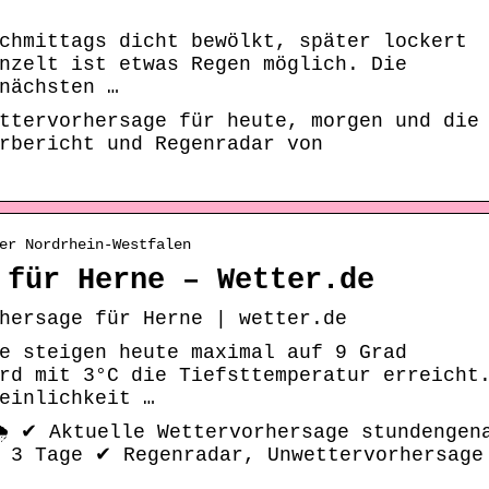
chmittags dicht bewölkt, später lockert
nzelt ist etwas Regen möglich. Die
nächsten …
ttervorhersage für heute, morgen und die
rbericht und Regenradar von
er Nordrhein-Westfalen
 für Herne – Wetter.de
hersage für Herne | wetter.de
e steigen heute maximal auf 9 Grad
rd mit 3°C die Tiefsttemperatur erreicht
einlichkeit …
️ ✔ Aktuelle Wettervorhersage stundengen
n 3 Tage ✔ Regenradar, Unwettervorhersage