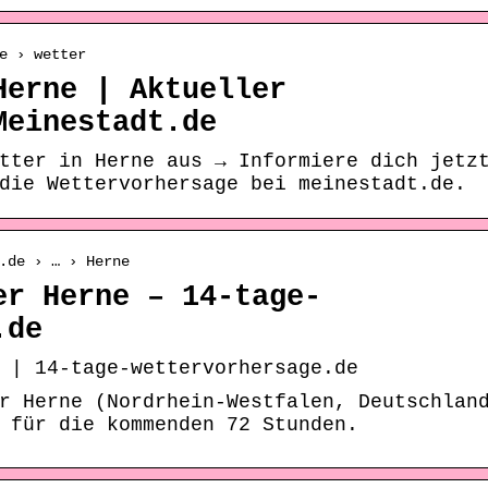
e › wetter
Herne | Aktueller
Meinestadt.de
tter in Herne aus → Informiere dich jetz
die Wettervorhersage bei meinestadt.de.
.de › … › Herne
er Herne – 14-tage-
.de
 | 14-tage-wettervorhersage.de
r Herne (Nordrhein-Westfalen, Deutschlan
 für die kommenden 72 Stunden.