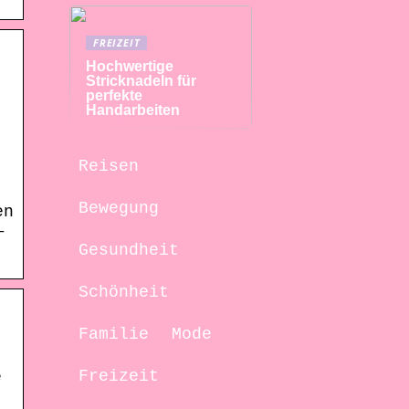
FREIZEIT
Hochwertige
Stricknadeln für
perfekte
Handarbeiten
Reisen
Bewegung
en
–
Gesundheit
Schönheit
Familie
Mode
Freizeit
e