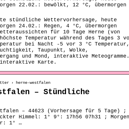
orgen 22.02.: bewölkt, 12 °C, übermorgen
te stündliche Wettervorhersage, heute
orgen 24.02.: Regen, 4 °C, übermorgen
etteraussichten für 10 Tage Herne (von
höchste Temperatur während des Tages 3 v
peratur bei Nacht -5 vor 3 °C Temperatur
uchtigkeit, Taupunkt, Wolke,
ergang und Mond, interaktive Meteogramme
interaktive Karte.
tter › herne-westfalen
stfalen – Stündliche
tfalen – 44623 (Vorhersage für 5 Tage) ;
ckter Himmel: 1° 9°: 17h56 07h31 ; Morge
r: 1° …