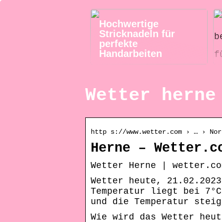
Hochwertige
Stricknadeln für
perfekte
Handarbeiten
Wetter herne
http s://www.wetter.com › … › Nor
Herne – Wetter.c
Wetter Herne | wetter.co
Wetter heute, 21.02.2023
Temperatur liegt bei 7°C
und die Temperatur steig
Wie wird das Wetter heut