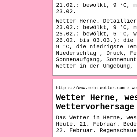
21.02.: bewölkt, 9 °C, m
23.02.
Wetter Herne. Detaillier
23.02.: bewölkt, 9 °C, m
25.02.: bewölkt, 5 °C, W
26.02. bis 03.03.): die 
9 °C, die niedrigste Tem
Niederschlag , Druck, Fe
Sonnenaufgang, Sonnenunt
Wetter in der Umgebung, 
http s://www.mein-wetter.com › we
Wetter Herne, we
Wettervorhersage
Das Wetter in Herne, wes
Heute. 21. Februar. Bede
22. Februar. Regenschaue