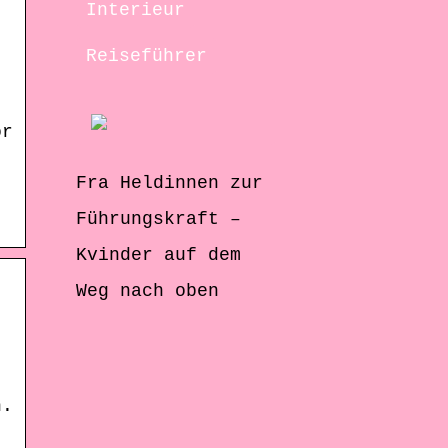
Interieur
Reiseführer
or
,
Fra Heldinnen zur
.
Führungskraft –
Kvinder auf dem
Weg nach oben
n.