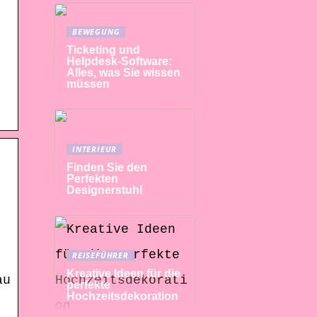
BEWEGUNG
Ticketing und
Helpdesk-Software:
Alles, was Sie wissen
müssen
INTERIEUR
Finden Sie den
Perfekten
Designerstuhl
.
REISEFÜHRER
Kreative Ideen für die
au
perfekte
Hochzeitsdekoration