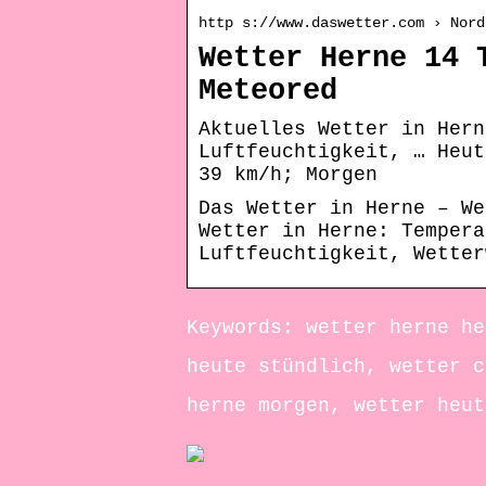
http s://www.daswetter.com › Nord
Wetter Herne 14 
Meteored
Aktuelles Wetter in Hern
Luftfeuchtigkeit, … Heut
39 km/h; Morgen
Das Wetter in Herne – We
Wetter in Herne: Tempera
Luftfeuchtigkeit, Wetter
Keywords: wetter herne he
heute stündlich, wetter c
herne morgen, wetter heut