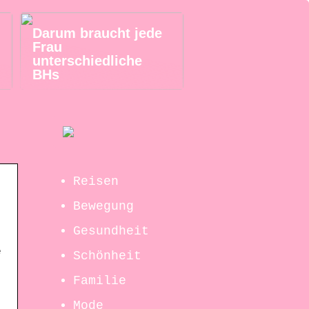
Darum braucht jede
Frau
unterschiedliche
BHs
Reisen
Bewegung
Gesundheit
e
Schönheit
t
Familie
Mode