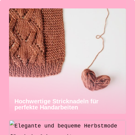
Hochwertige Stricknadeln für
perfekte Handarbeiten