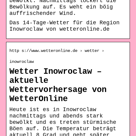
bewölkt. Nachmittags lockert die
Bewölkung auf. Es weht ein böig
auffrischender Wind.
Das 14-Tage-Wetter für die Region
Inowroclaw von wetteronline.de
http s://www.wetteronline.de › wetter ›
inowroclaw
Wetter Inowroclaw –
aktuelle
Wettervorhersage von
WetterOnline
Heute ist es in Inowroclaw
nachmittags und abends stark
bewölkt und es treten stürmische
Böen auf. Die Temperatur beträgt
aktuell 8 Grad und geht später