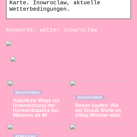
Karte. Inowroclaw, aktuelle
Wetterbedingungen.
Keywords: wetter inowroclaw
REISEFÜHRER
REISEFÜHRER
Natürliche Wege zur
Unterstützung der
Rosen kaufen: Wie
Hormonbalance bei
ein Strauß Worte im
Männern ab 40
Alltag Wunder wirkt
BEWEGUNG