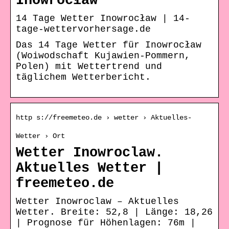
Inowrocław
14 Tage Wetter Inowrocław | 14-
tage-wettervorhersage.de
Das 14 Tage Wetter für Inowrocław
(Woiwodschaft Kujawien-Pommern,
Polen) mit Wettertrend und
täglichem Wetterbericht.
http s://freemeteo.de › wetter › Aktuelles-
Wetter › Ort
Wetter Inowroclaw.
Aktuelles Wetter |
freemeteo.de
Wetter Inowroclaw – Aktuelles
Wetter. Breite: 52,8 | Länge: 18,26
| Prognose für Höhenlagen: 76m |