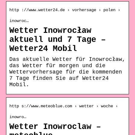
http ://www.wetter24.de › vorhersage › polen ›
inowroc…
Wetter Inowrocław
aktuell und 7 Tage –
Wetter24 Mobil
Das aktuelle Wetter für Inowrocław,
das Wetter für morgen und die
Wettervorhersage für die kommenden
7 Tage finden Sie auf Wetter24
Mobil.
http s://www.meteoblue.com › wetter › woche ›
inowro…
Wetter Inowroclaw –