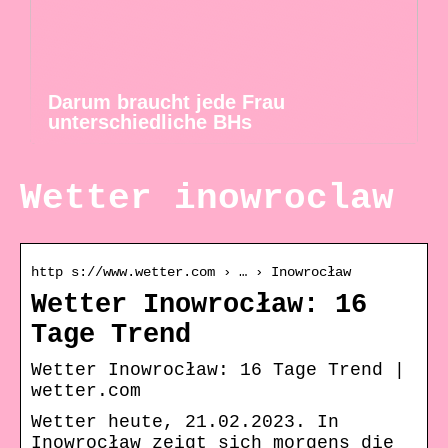
Darum braucht jede Frau
unterschiedliche BHs
Wetter inowroclaw
http s://www.wetter.com › … › Inowrocław
Wetter Inowrocław: 16
Tage Trend
Wetter Inowrocław: 16 Tage Trend |
wetter.com
Wetter heute, 21.02.2023. In
Inowrocław zeigt sich morgens die