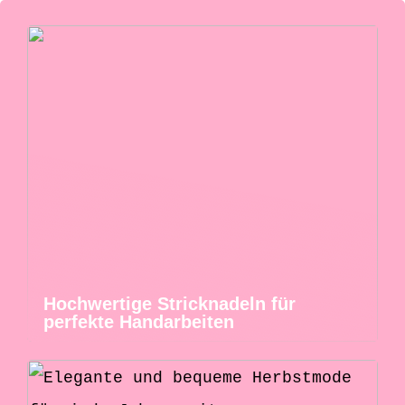
Hochwertige Stricknadeln für
perfekte Handarbeiten