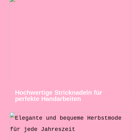
Hochwertige Stricknadeln für
perfekte Handarbeiten