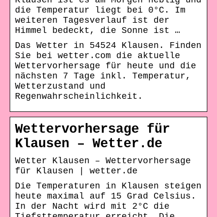
Klausen ist es am Morgen neblig und
die Temperatur liegt bei 0°C. Im
weiteren Tagesverlauf ist der
Himmel bedeckt, die Sonne ist …
Das Wetter in 54524 Klausen. Finden
Sie bei wetter.com die aktuelle
Wettervorhersage für heute und die
nächsten 7 Tage inkl. Temperatur,
Wetterzustand und
Regenwahrscheinlichkeit.
Wettervorhersage für
Klausen – Wetter.de
Wetter Klausen – Wettervorhersage
für Klausen | wetter.de
Die Temperaturen in Klausen steigen
heute maximal auf 15 Grad Celsius.
In der Nacht wird mit 2°C die
Tiefsttemperatur erreicht. Die …