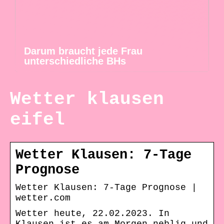
Darum braucht jede Frau
unterschiedliche BHs
Wetter klausen
eifel
Wetter Klausen: 7-Tage
Prognose
Wetter Klausen: 7-Tage Prognose |
wetter.com
Wetter heute, 22.02.2023. In